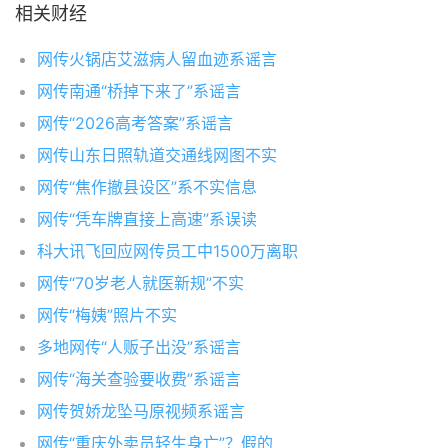
相关财经
网传火锅店艾滋病人留血迹系谣言
网传南通“桥掉下来了”系谣言
网传“2026高考答案”系谣言
网传山东日照轨道交通线网图不实
网传“焦作撤县设区”系不实信息
网传“凭车牌直接上高速”系误读
科大讯飞回应网传员工中1500万离职
网传“70岁老人就医新规”不实
网传“梅姨”照片不实
多地网传“人贩子出没”系谣言
网传“海关查验要收费”系谣言
网传贺娇龙坠马原视频系谣言
网传“重庆外卖员轻生身亡”？假的