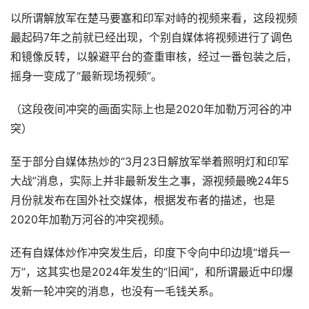
以所谓解放军在楚马要塞和印军对峙的视频来看，这段视频
最起码7年之前就已经出现，个别自媒体将视频进行了调色
和镜像反转，以躲避平台的查重审核，经过一番包装之后，
摇身一变成了“最新现场视频”。
（这段夜间冲突的画面实际上也是2020年加勒万河谷的冲
突）
至于部分自媒体热炒的“3月23日解放军举着照明灯和印军
大战”消息，实际上并非最新发生之事，源视频最晚24年5
月份就发布在国外社交媒体，根据发布者的描述，也是
2020年加勒万河谷的冲突视频。
还有自媒体炒作冲突发生后，印度下令向中印边境“增兵一
万”，这其实也是2024年发生的“旧闻”，和所谓最近中印爆
发新一轮冲突的消息，也没有一毛钱关系。