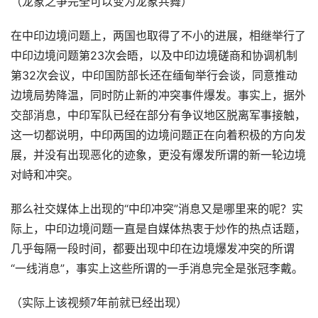
（龙象之争完全可以变为龙象共舞）
在中印边境问题上，两国也取得了不小的进展，相继举行了
中印边境问题第23次会晤，以及中印边境磋商和协调机制
第32次会议，中印国防部长还在缅甸举行会谈，同意推动
边境局势降温，同时防止新的冲突事件爆发。事实上，据外
交部消息，中印军队已经在部分有争议地区脱离军事接触，
这一切都说明，中印两国的边境问题正在向着积极的方向发
展，并没有出现恶化的迹象，更没有爆发所谓的新一轮边境
对峙和冲突。
那么社交媒体上出现的“中印冲突”消息又是哪里来的呢？实
际上，中印边境问题一直是自媒体热衷于炒作的热点话题，
几乎每隔一段时间，都要出现中印在边境爆发冲突的所谓
“一线消息”，事实上这些所谓的一手消息完全是张冠李戴。
（实际上该视频7年前就已经出现）