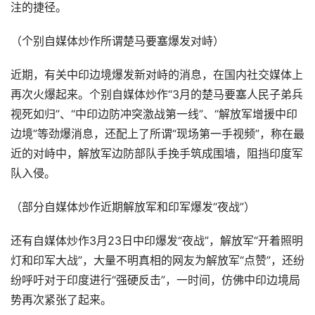
注的捷径。
（个别自媒体炒作所谓楚马要塞爆发对峙）
近期，有关中印边境爆发新对峙的消息，在国内社交媒体上
再次火爆起来。个别自媒体炒作“3月的楚马要塞人民子弟兵
视死如归”、“中印边防冲突激战第一线”、“解放军增援中印
边境”等劲爆消息，还配上了所谓“现场第一手视频”，称在最
近的对峙中，解放军边防部队手挽手筑成围墙，阻挡印度军
队入侵。
（部分自媒体炒作近期解放军和印军爆发“夜战”）
还有自媒体炒作3月23日中印爆发“夜战”，解放军“开着照明
灯和印军大战”，大量不明真相的网友为解放军“点赞”，还纷
纷呼吁对于印度进行“强硬反击”，一时间，仿佛中印边境局
势再次紧张了起来。