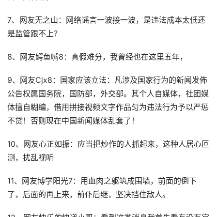
7、网友无之山：网络谣言一波接一波，是违法成本太低还
是监管跟不上？
8、网友鳄鱼嘴8：真假难分，我曾经也在这里五年，
9、网友Cjx8：国家应该立法：凡涉及国家行为的新闻发佈
公告权属国务院，国防部，外交部。其个人自媒体，社团媒
体擅自糊编，借用拼接视频文字作品匀为违法行为予以严惩
不贷！否则现在中国新闻媒体乱套了！
10、网友心正如振：应当把炒作的人抓起来，这种人居心叵
测，扰乱视听
11、网友博学阳光7：用血肉之躯筑成围墙，前面的倒下
了，后面的再上来，前仆后继，坚决挡住敌人。