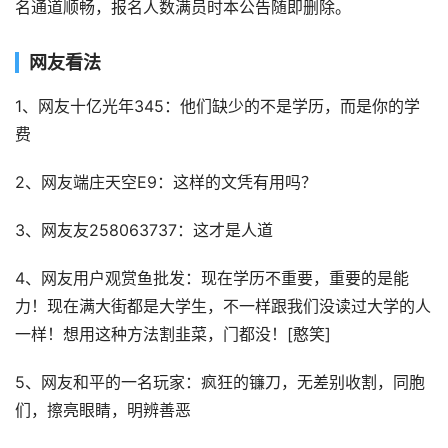
名通道顺畅，报名人数满员时本公告随即删除。
网友看法
1、网友十亿光年345：他们缺少的不是学历，而是你的学
费
2、网友端庄天空E9：这样的文凭有用吗？
3、网友友258063737：这才是人道
4、网友用户观赏鱼批发：现在学历不重要，重要的是能
力！现在满大街都是大学生，不一样跟我们没读过大学的人
一样！想用这种方法割韭菜，门都没！[憨笑]
5、网友和平的一名玩家：疯狂的镰刀，无差别收割，同胞
们，擦亮眼睛，明辨善恶