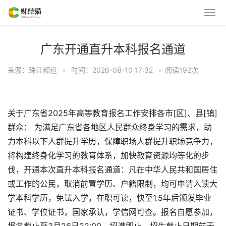
广东开通直升本科报名通道
来源：珠江频道
•
时间：2026-08-10 17:32
•
阅读
192
次
关于广东省2025年高等教育报名工作安排各市[区]、县[镇]
群众： 为满足广东省各地区人民群众终身学习的需求，助
力本科以下人群提升学历，保障职场人群提升职场竞争力，
将构建终身化学习的教育体系，加快教育资源均等化的步
伐，开通本次直升本科报名通道：凡在中华人民共和国居住
或工作的公民，取消前置学历、户籍限制，均可申请入读大
学本科学历，免试入学，在职可读，快至1.5年后颁发毕业
证书、学位证书，国家承认，学信网可查。报名自愿参加，