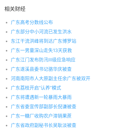
相关财经
广东高考分数线公布
广东部分中小河流已发生洪水
东江干流洪峰将到达广东博罗站
广东一男童深山走失13天获救
广东江门发布防汛Ⅲ级应急响应
广东遂溪县委书记骆华庆被查
河南南阳市人大原副主任余广东被双开
广东荔枝开启“认养”模式
广东将遭遇新一轮暴雨大暴雨
广东省委宣传部副部长倪谦被查
广东一糖厂收购农户滞销果蔗
广东省政府副秘书长吴耿淡被查