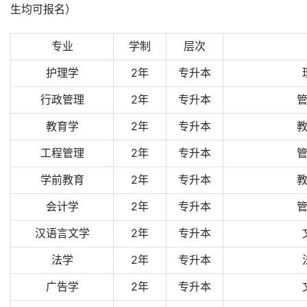
生均可报名）
专业
学制
层次
护理学
2年
专升本
行政管理
2年
专升本
教育学
2年
专升本
工程管理
2年
专升本
学前教育
2年
专升本
会计学
2年
专升本
汉语言文学
2年
专升本
法学
2年
专升本
广告学
2年
专升本