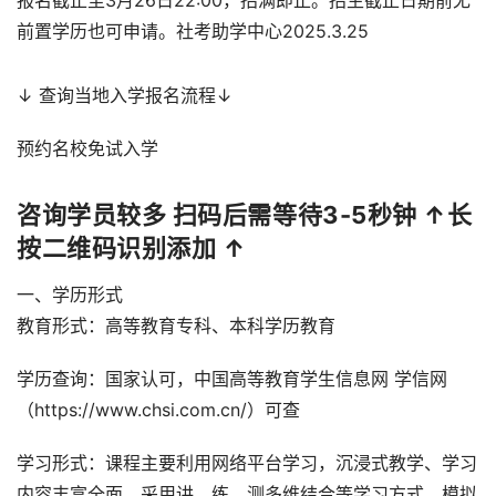
报名截止至3月26日22:00，招满即止。招生截止日期前无
前置学历也可申请。社考助学中心2025.3.25
↓ 查询当地入学报名流程↓
预约名校免试入学
咨询学员较多 扫码后需等待3-5秒钟 ↑长
按二维码识别添加 ↑
一、学历形式
教育形式：高等教育专科、本科学历教育
学历查询：国家认可，中国高等教育学生信息网 学信网
（https://www.chsi.com.cn/）可查
学习形式：课程主要利用网络平台学习，沉浸式教学、学习
内容丰富全面，采用讲、练、测多维结合等学习方式，模拟