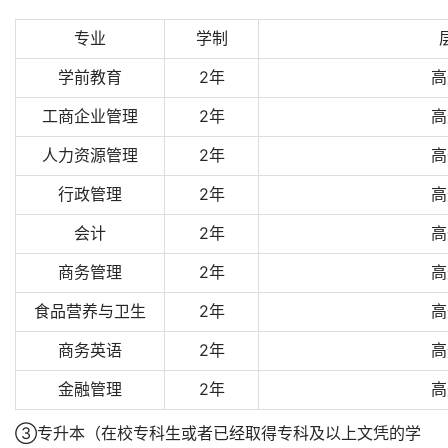
专业
学制
学前教育
2年
高
工商企业管理
2年
高
人力资源管理
2年
高
行政管理
2年
高
会计
2年
高
商务管理
2年
高
食品营养与卫生
2年
高
商务英语
2年
高
金融管理
2年
高
③专升本（在校专科生或者已经取得专科及以上文凭的学