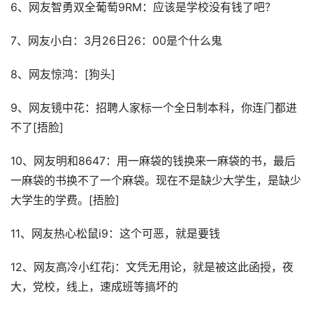
6、网友智勇双全葡萄9RM：应该是学校没有钱了吧？
7、网友小白：3月26日26：00是个什么鬼
8、网友惊鸿：[狗头]
9、网友镜中花：招聘人家标一个全日制本科，你连门都进
不了[捂脸]
10、网友明和8647：用一麻袋的钱换来一麻袋的书，最后
一麻袋的书换不了一个麻袋。现在不是缺少大学生，是缺少
大学生的学费。[捂脸]
11、网友热心松鼠i9：这个可恶，就是要钱
12、网友高冷小红花j：文凭无用论，就是被这此函授，夜
大，党校，线上，速成班等搞坏的