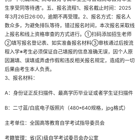
生享受同等待遇”。五、报名流程1、报名截止时间：2025
年3月26日26:00，逾期不再受理。2、报名方式：报名人
数众多，为避免排队等待，错过报名时间，本次报名采取线
上报名和线上资格审查的方式进行。①扫码添加招生老师
②填写报名登记表、如实准备报名材料③审核通过后按流
程入学※考生必须保证自己填报的信息准确无误，因个人原
因漏填、误填或弄虚作假和违反相关报名规定，造成的一切
后果由考生本人负责。
3、报名材料：
A：身份证正反扫描件、最高学历毕业证或者学生证扫描件
B：二寸蓝/白底电子版照片（480*640规格，jpg格式）
主考单位：全国高等教育自学考试指导委员会
考籍管理：省(区)级自学考试委员会办公室