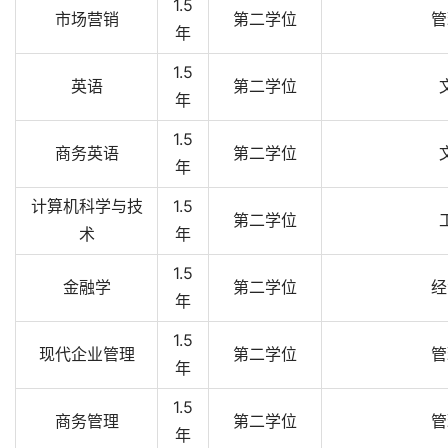
1.5
市场营销
第二学位
管
年
1.5
英语
第二学位
年
1.5
商务英语
第二学位
年
计算机科学与技
1.5
第二学位
术
年
1.5
金融学
第二学位
经
年
1.5
现代企业管理
第二学位
管
年
1.5
商务管理
第二学位
管
年