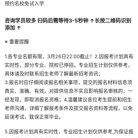
预约名校免试入学
咨询学员较多 扫码后需等待3-5秒钟 ↑长按二维码识别
添加 ↑
※ 重要提醒
1.各专业名额有限，3月26日22:00截止！2.因报考计划具有
实时性，部分专业、院校已停招。专业招生计划仅供参考，
具体请及时联系招生老师了解最新招考资讯；
3.报名时应仔细阅读报名相关事项，提交的报名材料信息须
真实、准确、有效。对提供信息不实且影响报名审核的，一
经发现，即取消报名资格；4.温馨建议各位考生提前和招生
老师沟通，详细了解报考条件及提交报名资料等流程，以免
延误考试，耽误正常毕业。
5.因报考计划具有实时性，专业招生计划仅供参考,为保证报