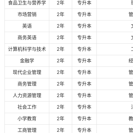
食品卫生与营养学
2年
专升本
市场营销
2年
专升本
英语
2年
专升本
商务英语
2年
专升本
计算机科学与技术
2年
专升本
金融学
2年
专升本
现代企业管理
2年
专升本
商务管理
2年
专升本
人力资源管理
2年
专升本
社会工作
2年
专升本
小学教育
2年
专升本
工商管理
2年
专升本