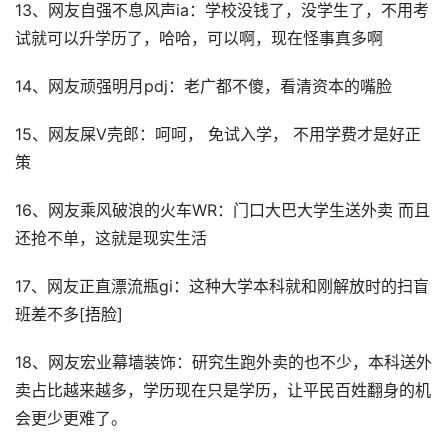
13、网友自强不息风声ia：学校没钱了，没学生了，不用考
试就可以升学历了，哈哈，可以啊，现在怪事真多啊
14、网友顽强明月pdj：老广都不傻，看清资本的嘴脸
15、网友屎V壳郎：呵呵， 免试入学， 不用学费才是好正
策
16、网友乘风破浪的火车WR：门口大巴大学生送外卖 而且
还抢不单，这就是现实生活
17、网友正直漂流瓶gi：这种大学本科就和刚解放时的扫盲
班差不多[捂脸]
18、网友宏业幕墙装饰：研究生跑外卖的也不少，本科送外
卖占比越来越多，学历现在只是学历，让平民百姓翻身的机
会更少更难了。