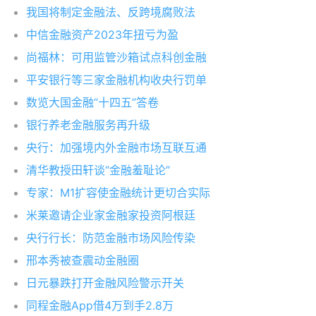
我国将制定金融法、反跨境腐败法
中信金融资产2023年扭亏为盈
尚福林：可用监管沙箱试点科创金融
平安银行等三家金融机构收央行罚单
数览大国金融“十四五”答卷
银行养老金融服务再升级
央行：加强境内外金融市场互联互通
清华教授田轩谈“金融羞耻论”
专家：M1扩容使金融统计更切合实际
米莱邀请企业家金融家投资阿根廷
央行行长：防范金融市场风险传染
邢本秀被查震动金融圈
日元暴跌打开金融风险警示开关
同程金融App借4万到手2.8万