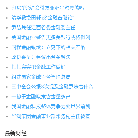
印尼“股灾”会引发亚洲金融震荡吗
清华教授田轩谈“金融羞耻论”
尹弘兼任江西省委金融委主任
美国金融业警告更多美银行或将倒闭
同程金融致歉：立刻下线相关产品
政协委员：建议出台金融法
扎扎实实把金融工作做好
组建国家金融监督管理总局
三中全会公报3次提及金融意味着什么
一揽子金融政策含金量多高
我国金融科技整体竞争力处世界前列
华润集团金融事业部常务副主任被查
最新财经