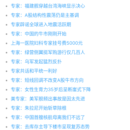
专家：福建舰穿越台湾海峡显示决心
专家：A股结构性震荡仍是主基调
专家辟谣全球进入地震活跃期
专家：中国的牛市刚刚开始
上海一医院妇科专家挂号费5000元
专家：绿营侧翼挺军购游行仅几百人
专家：乌军发起猛烈反扑
专家共话和平统一利好
专家：短线回调不改变A股牛市方向
专家：女性生育力35岁后呈断崖式下降
美专家：美军舰频出事故是因太先进
专家：朱拉尼开始斩草除根
专家：中国首艘核航母离我们不远了
专家：去库存主导下楼市呈现复苏态势