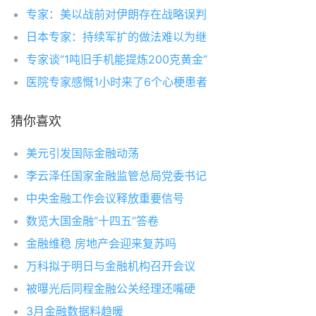
专家：美以战前对伊朗存在战略误判
日本专家：持续军扩的做法难以为继
专家谈“1吨旧手机能提炼200克黄金”
医院专家感慨1小时来了6个心梗患者
猜你喜欢
美元引发国际金融动荡
李云泽任国家金融监管总局党委书记
中央金融工作会议释放重要信号
数览大国金融“十四五”答卷
金融维稳 房地产会迎来复苏吗
万科拟于明日与金融机构召开会议
被曝光后同程金融公关经理还嘴硬
3月金融数据料趋暖