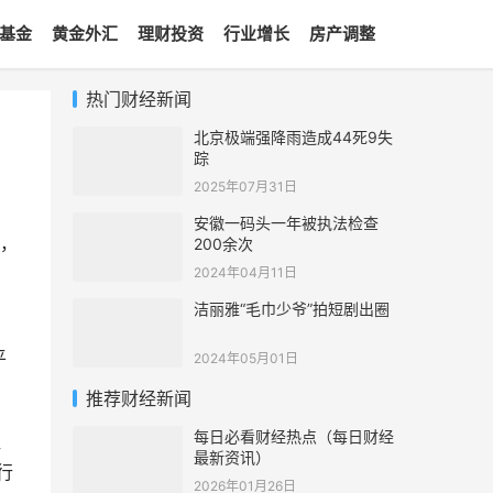
基金
黄金外汇
理财投资
行业增长
房产调整
热门财经新闻
北京极端强降雨造成44死9失
踪
2025年07月31日
安徽一码头一年被执法检查
，
200余次
2024年04月11日
洁丽雅“毛巾少爷”拍短剧出圈
。
平
2024年05月01日
推荐财经新闻
每日必看财经热点（每日财经
社
最新资讯）
行
2026年01月26日