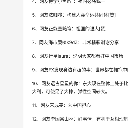
4、网友博学小鱼mT：祖国必将统一
5、网友浓咖啡：构建人类命运共同体[赞]
6、网友正能量随笔：祖国的强大[赞]
7、网友海市蜃楼k9dZ：非常精彩谢谢分享
8、网友行星laura：说明大家都看好中国市场
9、网友FX发现身边有趣的事：世界都在拥抱中
10、网友远古星星的你：东大现在整体上处于
大利，可使足了大棒，弹性空间较大。
11、网友宋成宪：为中国担心
12、网友李国富山林：好事情，有利于互相理