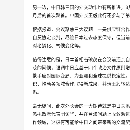
另一边，中日韩三国的外交动作也有所推进。3月
月后的首次聚首。中国外长王毅此行还参与了第
根据报道，会议聚焦三大议题：一是供应链合作
自贸协定谈判，尽管日本过去态度保守，但当前
对老龄化、气候变化等。
值得注意的是，日本首相石破茂在会议前还亲自
茂的问候，强调中日应基于四个政治文件原则增
携手应对国际变局、为亚洲和全球提供稳定性。
识，推动各领域合作取得新成果，并请王毅转达
系。
毫无疑问，此次外长会的一大期待就是中日关系
派执政党代表团访华，并在台海问题上收敛激进
作领域，这极有可能给中日之间带来新的交流契