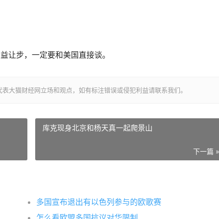
利益让步，一定要和美国直接谈。
代表大猫财经网立场和观点，如有标注错误或侵犯利益请联系我们。
库克现身北京和杨天真一起爬景山
下一篇 
多国宣布退出有以色列参与的欧歌赛
怎么看欧盟多国抗议对华限制