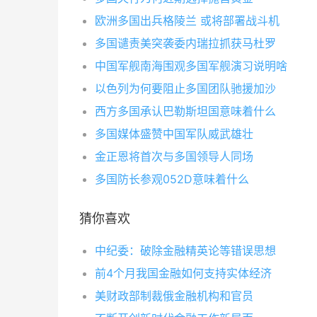
欧洲多国出兵格陵兰 或将部署战斗机
多国谴责美突袭委内瑞拉抓获马杜罗
中国军舰南海围观多国军舰演习说明啥
以色列为何要阻止多国团队驰援加沙
西方多国承认巴勒斯坦国意味着什么
多国媒体盛赞中国军队威武雄壮
金正恩将首次与多国领导人同场
多国防长参观052D意味着什么
猜你喜欢
中纪委：破除金融精英论等错误思想
前4个月我国金融如何支持实体经济
美财政部制裁俄金融机构和官员