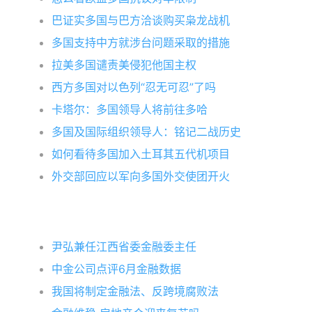
巴证实多国与巴方洽谈购买枭龙战机
多国支持中方就涉台问题采取的措施
拉美多国谴责美侵犯他国主权
西方多国对以色列“忍无可忍”了吗
卡塔尔：多国领导人将前往多哈
多国及国际组织领导人：铭记二战历史
如何看待多国加入土耳其五代机项目
外交部回应以军向多国外交使团开火
尹弘兼任江西省委金融委主任
中金公司点评6月金融数据
我国将制定金融法、反跨境腐败法