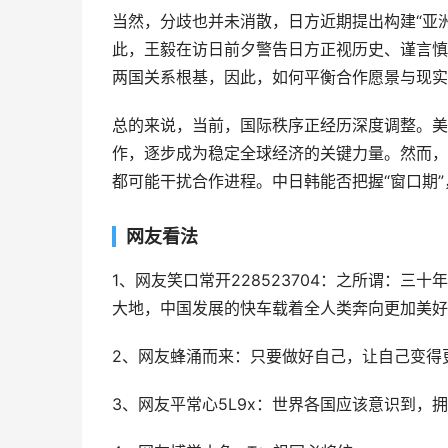
当然，分歧也并未消散，日方近期提出构建“亚洲
此，王毅在访日前夕警告日方正视历史、谨言慎
两国关系根基，因此，如何平衡合作愿景与现实
总的来说，当前，国际秩序正经历深度调整。美
作，逐步成为稳定全球经济的关键力量。然而，
都可能干扰合作进程。中日韩能否把握“窗口期”
网友看法
1、网友笑口常开228523704：之所谓：
大地，中国发展的快车载着全人类奔向更加美好
2、网友蜂涌而来：只要做好自己，让自己变得
3、网友平常心5L9x：世界各国应该意识到