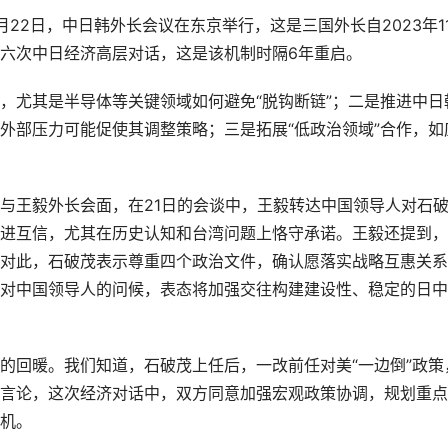
22日，中日韩外长会议在东京举行，这是三国外长自2023年1
六次中日经济高层对话，这是该机制时隔6年重启。
，尤其是半导体等关键领域如何避免“脱钩断链”；二是推进中日
外部压力可能促使其调整策略；三是拓展“低政治领域”合作，如
与王毅外长会面，在21日的会谈中，王毅转达中国领导人对石
进互信，尤其在历史认知和台湾问题上恪守承诺。王毅还提到，
对此，石破茂表示尊重四个政治文件，确认愿落实战略互惠关系
对中国领导人的问候，表态将加强交往构建建设性、稳定的日中
的回暖。我们知道，石破茂上任后，一改前任对美“一边倒”政策
言论，这次经济对话中，双方同意加强宏观政策协调，规划重点
机。