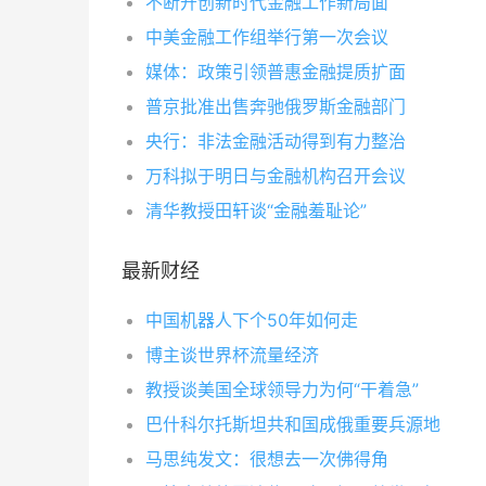
不断开创新时代金融工作新局面
中美金融工作组举行第一次会议
媒体：政策引领普惠金融提质扩面
普京批准出售奔驰俄罗斯金融部门
央行：非法金融活动得到有力整治
万科拟于明日与金融机构召开会议
清华教授田轩谈“金融羞耻论”
最新财经
中国机器人下个50年如何走
博主谈世界杯流量经济
教授谈美国全球领导力为何“干着急”
巴什科尔托斯坦共和国成俄重要兵源地
马思纯发文：很想去一次佛得角