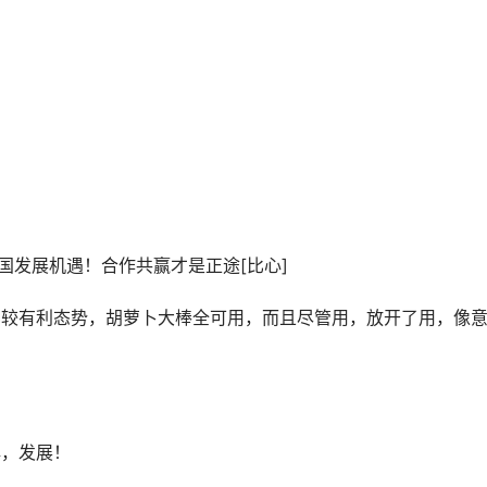
国发展机遇！合作共赢才是正途[比心]
比较有利态势，胡萝卜大棒全可用，而且尽管用，放开了用，像
解，发展！