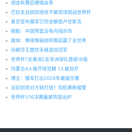
胡金秋赛后哽咽自责
巴拉圭总统因迷信不敢现场观战世界杯
普京宣布俄军已完全解放卢甘斯克
杨毅：中国男篮没有内线杀伤
媒体：佛得角输给阿根廷赢了全世界
孙颖莎王楚钦无缘混双冠军
世界杯7支美洲2支非洲球队晋级16强
内蒙古4人被开除党籍 1人被双开
博主：俄军打出2026年最猛空袭
没拉到货对方就打钱？司机果断报警
世界杯1/16决赛最差阵容出炉