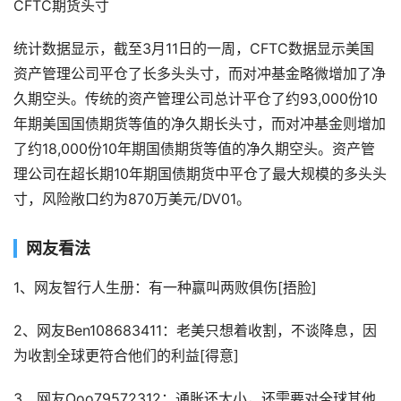
CFTC期货头寸
统计数据显示，截至3月11日的一周，CFTC数据显示美国
资产管理公司平仓了长多头头寸，而对冲基金略微增加了净
久期空头。传统的资产管理公司总计平仓了约93,000份10
年期美国国债期货等值的净久期长头寸，而对冲基金则增加
了约18,000份10年期国债期货等值的净久期空头。资产管
理公司在超长期10年期国债期货中平仓了最大规模的多头头
寸，风险敞口约为870万美元/DV01。
网友看法
1、网友智行人生册：有一种赢叫两败俱伤[捂脸]
2、网友Ben108683411：老美只想着收割，不谈降息，因
为收割全球更符合他们的利益[得意]
3、网友Ooo79572312：通胀还太小，还需要对全球其他