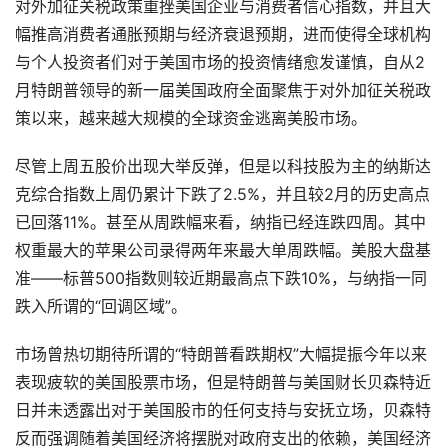
对外加征关税政策重挫美国企业与消费者信心指数，并且大
幅推高消费者通胀预期与经济衰退预期，进而使得全球机构
与个人投资者们对于美国市场的投资情绪愈发谨慎，自从2
月特朗普领导的新一届美国政府全面聚焦于对外加征关税政
策以来，越来越大规模的全球资金逃离美股市场。
尽管上周五股价出现大举反弹，但是以科技股为主的纳斯达
克综合指数上周仍累计下跌了2.5%，并且较2月的历史高点
已回落11%。甚至从周跌幅来看，纳指已经连跌四周。其中
权重最大的苹果公司录得两年来最大单周跌幅。美股大盘基
准——标普500指数则较近期最高点下跌10%，与纳指一同
跌入所谓的“回调区域”。
市场曾热切期待所谓的“特朗普看跌期权”大幅提振今年以来
表现疲软的美国股票市场，但是特朗普与美国财长贝森特近
日并未透露出对于美国股市的任何支持与安抚立场，贝森特
反而强调随着美国经济将摆脱对政府支出的依赖，美国经济