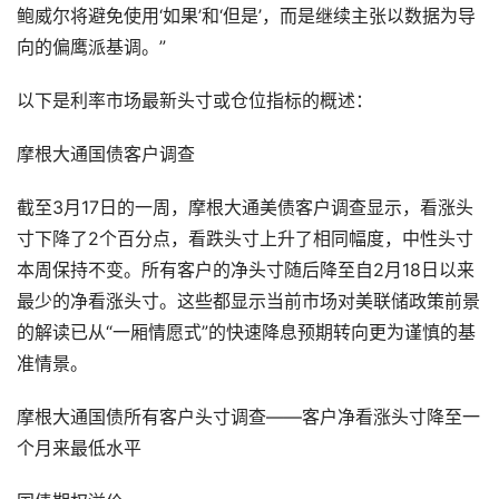
鲍威尔将避免使用‘如果’和‘但是’，而是继续主张以数据为导
向的偏鹰派基调。”
以下是利率市场最新头寸或仓位指标的概述：
摩根大通国债客户调查
截至3月17日的一周，摩根大通美债客户调查显示，看涨头
寸下降了2个百分点，看跌头寸上升了相同幅度，中性头寸
本周保持不变。所有客户的净头寸随后降至自2月18日以来
最少的净看涨头寸。这些都显示当前市场对美联储政策前景
的解读已从“一厢情愿式”的快速降息预期转向更为谨慎的基
准情景。
摩根大通国债所有客户头寸调查——客户净看涨头寸降至一
个月来最低水平