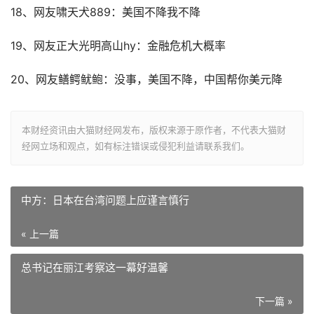
18、网友啸天犬889：美国不降我不降
19、网友正大光明高山hy：金融危机大概率
20、网友鳝鳄鱿鲍：没事，美国不降，中国帮你美元降
本财经资讯由大猫财经网发布，版权来源于原作者，不代表大猫财
经网立场和观点，如有标注错误或侵犯利益请联系我们。
中方：日本在台湾问题上应谨言慎行
« 上一篇
总书记在丽江考察这一幕好温馨
下一篇 »