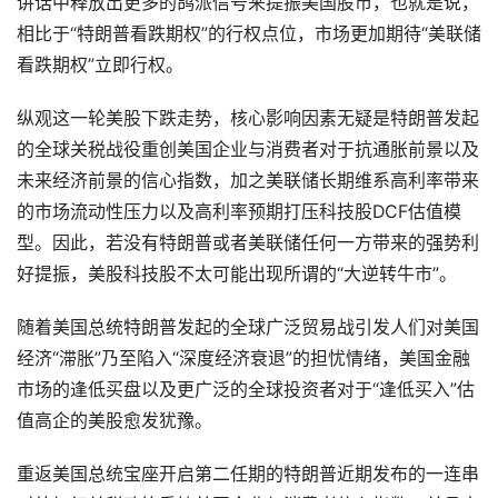
讲话中释放出更多的鸽派信号来提振美国股市，也就是说，
相比于“特朗普看跌期权”的行权点位，市场更加期待“美联储
看跌期权”立即行权。
纵观这一轮美股下跌走势，核心影响因素无疑是特朗普发起
的全球关税战役重创美国企业与消费者对于抗通胀前景以及
未来经济前景的信心指数，加之美联储长期维系高利率带来
的市场流动性压力以及高利率预期打压科技股DCF估值模
型。因此，若没有特朗普或者美联储任何一方带来的强势利
好提振，美股科技股不太可能出现所谓的“大逆转牛市”。
随着美国总统特朗普发起的全球广泛贸易战引发人们对美国
经济“滞胀”乃至陷入“深度经济衰退”的担忧情绪，美国金融
市场的逢低买盘以及更广泛的全球投资者对于“逢低买入”估
值高企的美股愈发犹豫。
重返美国总统宝座开启第二任期的特朗普近期发布的一连串