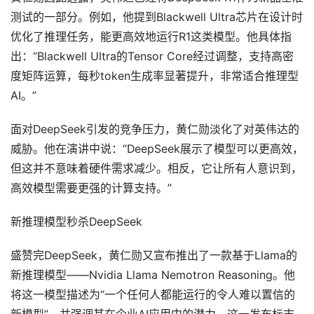
测试的一部分。例如，他提到Blackwell Ultra芯片在设计时
优化了推理任务，能更高效地运行R1这类模型。他具体指
出：“Blackwell Ultra的Tensor Core经过调整，支持高密
度矩阵运算，每秒token生成率显著提升，非常适合推理型
AI。”
面对DeepSeek引发的竞争压力，黄仁勋淡化了对英伟达的
威胁。他在演讲中说：“DeepSeek展示了模型可以更高效，
但这并不意味着硬件需求减少。相反，它让所有人意识到，
高效模型需要更强的计算支持。”
新推理模型秒杀DeepSeek
盛赞完DeepSeek，黄仁勋又宣布推出了一款基于Llama的
新推理模型——Nvidia Llama Nemotron Reasoning。他
将这一模型描述为“一个任何人都能运行的令人难以置信的