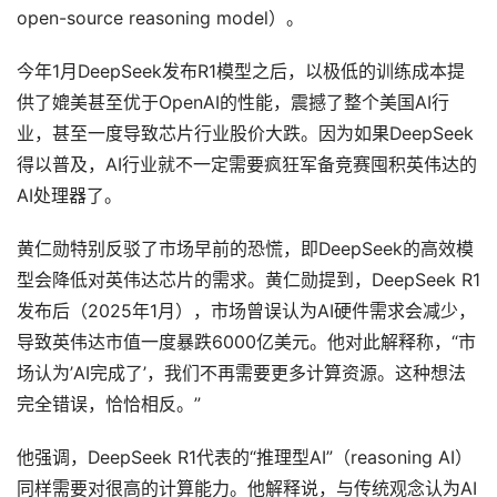
open-source reasoning model）。
今年1月DeepSeek发布R1模型之后，以极低的训练成本提
供了媲美甚至优于OpenAI的性能，震撼了整个美国AI行
业，甚至一度导致芯片行业股价大跌。因为如果DeepSeek
得以普及，AI行业就不一定需要疯狂军备竞赛囤积英伟达的
AI处理器了。
黄仁勋特别反驳了市场早前的恐慌，即DeepSeek的高效模
型会降低对英伟达芯片的需求。黄仁勋提到，DeepSeek R1
发布后（2025年1月），市场曾误认为AI硬件需求会减少，
导致英伟达市值一度暴跌6000亿美元。他对此解释称，“市
场认为’AI完成了’，我们不再需要更多计算资源。这种想法
完全错误，恰恰相反。”
他强调，DeepSeek R1代表的“推理型AI”（reasoning AI）
同样需要对很高的计算能力。他解释说，与传统观念认为AI