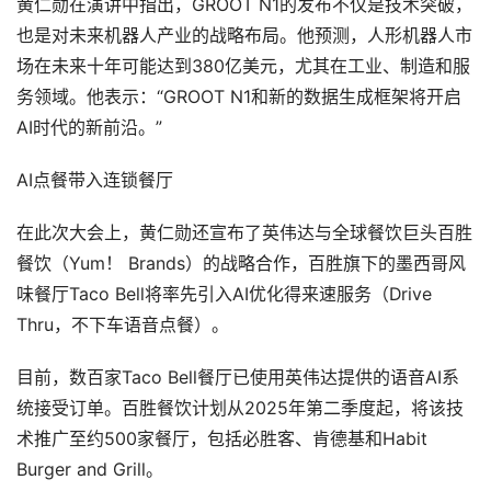
黄仁勋在演讲中指出，GROOT N1的发布不仅是技术突破，
也是对未来机器人产业的战略布局。他预测，人形机器人市
场在未来十年可能达到380亿美元，尤其在工业、制造和服
务领域。他表示：“GROOT N1和新的数据生成框架将开启
AI时代的新前沿。”
AI点餐带入连锁餐厅
在此次大会上，黄仁勋还宣布了英伟达与全球餐饮巨头百胜
餐饮（Yum！ Brands）的战略合作，百胜旗下的墨西哥风
味餐厅Taco Bell将率先引入AI优化得来速服务（Drive
Thru，不下车语音点餐）。
目前，数百家Taco Bell餐厅已使用英伟达提供的语音AI系
统接受订单。百胜餐饮计划从2025年第二季度起，将该技
术推广至约500家餐厅，包括必胜客、肯德基和Habit
Burger and Grill。