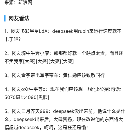
来源：新浪网
网友看法
1、网友多彩星星LdA：deepseek用rubin来运行速度就不
卡了吧？
2、网友骑牛牛奔小康：那那都好就一个缺点太贵，而且还
不卖我家[大笑][大笑][大笑][大笑]
3、网友雷字带电军字带车：黄仁勋应该致敬同行
4、网友o众生平等o：现在我们应该想一想他说的那句话:
5070堪比4090[黑脸]
5、网友日月齐天999：deepseek没出来前，他说什么是什
么，deepseek出来后，大肆赞扬，现在改说他的东西将大
幅超越deepseek，呵呵，这是狂还是懒？