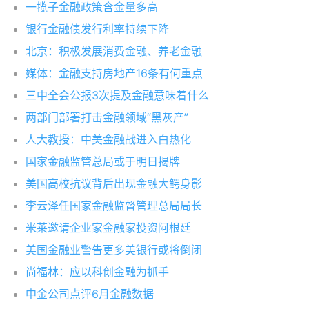
一揽子金融政策含金量多高
银行金融债发行利率持续下降
北京：积极发展消费金融、养老金融
媒体：金融支持房地产16条有何重点
三中全会公报3次提及金融意味着什么
两部门部署打击金融领域“黑灰产”
人大教授：中美金融战进入白热化
国家金融监管总局或于明日揭牌
美国高校抗议背后出现金融大鳄身影
李云泽任国家金融监督管理总局局长
米莱邀请企业家金融家投资阿根廷
美国金融业警告更多美银行或将倒闭
尚福林：应以科创金融为抓手
中金公司点评6月金融数据