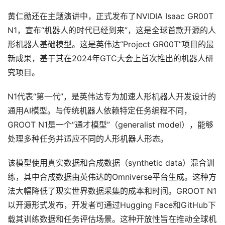
黄仁勋还在主题演讲中，正式发布了NVIDIA Isaac GR00T
N1，宣布“机器人的时代已经到来”，这是全球首款开源的人
形机器人基础模型。这是英伟达“Project GR00T”项目的最
新成果，基于其在2024年GTC大会上首次推出的机器人研
究项目。
N1代表“第一代”，是英伟达专为加速人形机器人开发设计的
通用AI模型。与传统机器人依赖特定任务编程不同，
GROOT N1是一个“通才模型”（generalist model），能够
处理多种任务并适应不同的人形机器人形态。
该模型使用真实数据和合成数据（synthetic data）混合训
练，其中合成数据由英伟达的Omniverse平台生成。这种方
法大幅降低了现实世界数据采集的成本和时间。GROOT N1
以开源形式发布，开发者可通过Hugging Face和GitHub下
载其训练数据和任务评估场景。这种开放性旨在推动全球机