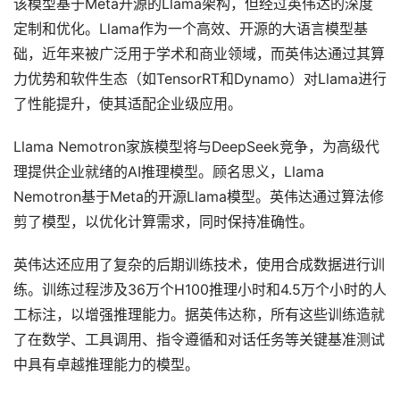
该模型基于Meta开源的Llama架构，但经过英伟达的深度
定制和优化。Llama作为一个高效、开源的大语言模型基
础，近年来被广泛用于学术和商业领域，而英伟达通过其算
力优势和软件生态（如TensorRT和Dynamo）对Llama进行
了性能提升，使其适配企业级应用。
Llama Nemotron家族模型将与DeepSeek竞争，为高级代
理提供企业就绪的AI推理模型。顾名思义，Llama
Nemotron基于Meta的开源Llama模型。英伟达通过算法修
剪了模型，以优化计算需求，同时保持准确性。
英伟达还应用了复杂的后期训练技术，使用合成数据进行训
练。训练过程涉及36万个H100推理小时和4.5万个小时的人
工标注，以增强推理能力。据英伟达称，所有这些训练造就
了在数学、工具调用、指令遵循和对话任务等关键基准测试
中具有卓越推理能力的模型。