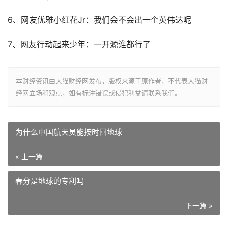
6、网友优雅小红花Jr：我们会不会出一个英伟达呢
7、网友行动起来少年：一开源谁都行了
本财经资讯由大猫财经网发布，版权来源于原作者，不代表大猫财
经网立场和观点，如有标注错误或侵犯利益请联系我们。
为什么中国航天员能按时回地球
« 上一篇
春分是地球的专利吗
下一篇 »