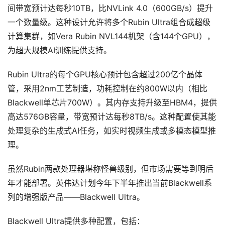
间带宽预计达每秒10TB，比NVLink 4.0（600GB/s）提升
一个数量级。这种设计允许将多个Rubin Ultra组合成超级
计算集群，如Vera Rubin NVL144机架（含144个GPU），
为超大规模AI训练提供支持。
Rubin Ultra的每个GPU核心预计包含超过200亿个晶体
管，采用2nm工艺制造，功耗控制在约800W以内（相比
Blackwell单芯片700W）。其内存支持升级至HBM4，提供
高达576GB容量，带宽预计达每秒8TB/s。这种配置使其能
处理复杂的生成式AI任务，如实时视频生成或多模态模型推
理。
虽然Rubin两款处理器堪称怪兽级别，但市场需要等到明后
年才能部署。英伟达计划今年下半年推出当前Blackwell系
列的增强版产品——Blackwell Ultra。
Blackwell Ultra提供多种配置，包括：