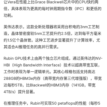
让Vera在性能上比Grace Blackwell芯片中的CPU快约两
倍，具体表现为更高的每时钟周期指令数（IPC）和更低的
功耗。
英伟达表示，这款全新处理器将采用台积电的3nm工艺制
造，晶体管密度较5nm工艺提升约2.5倍，达到每平方毫米
约1.5亿个晶体管。这种工艺进步显著提升了计算效率，尤
其适合AI推理任务的高并行需求。
Rubin GPU技术上由两个独立芯片组成，通过英伟达的NV-
HBI（High Bandwidth Interface）技术以超高带宽互联，
工作时表现为单一逻辑单元。其核心规格包括支持高达
288GB的HBM3e内存（高带宽内存第三代增强版），带宽
达每秒5TB，比Blackwell的HBM3内存（141GB，带宽
4TB/s）提升显著。
在推理任务中，Rubin可实现50 petaflops的性能（每秒5