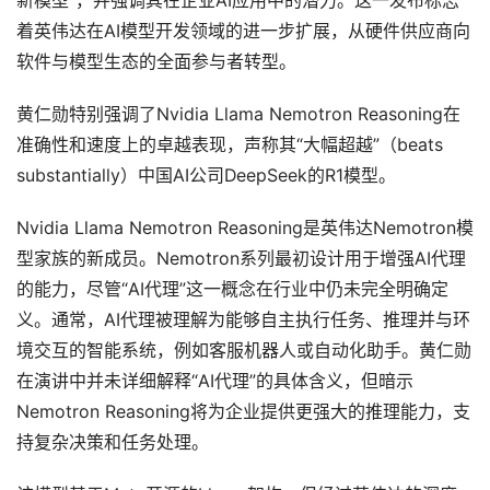
新模型”，并强调其在企业AI应用中的潜力。这一发布标志
着英伟达在AI模型开发领域的进一步扩展，从硬件供应商向
软件与模型生态的全面参与者转型。
黄仁勋特别强调了Nvidia Llama Nemotron Reasoning在
准确性和速度上的卓越表现，声称其“大幅超越”（beats
substantially）中国AI公司DeepSeek的R1模型。
Nvidia Llama Nemotron Reasoning是英伟达Nemotron模
型家族的新成员。Nemotron系列最初设计用于增强AI代理
的能力，尽管“AI代理”这一概念在行业中仍未完全明确定
义。通常，AI代理被理解为能够自主执行任务、推理并与环
境交互的智能系统，例如客服机器人或自动化助手。黄仁勋
在演讲中并未详细解释“AI代理”的具体含义，但暗示
Nemotron Reasoning将为企业提供更强大的推理能力，支
持复杂决策和任务处理。