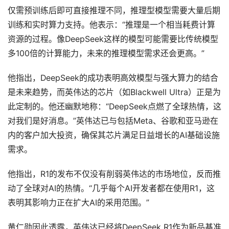
仅需预训练后即可直接推理不同，推理型模型需要大量后期
训练和实时算力支持。他表示：“推理是一个相当耗费计算
资源的过程。像DeepSeek这样的模型可能需要比传统模型
多100倍的计算能力，未来的推理模型需求还会更高。”
他指出，DeepSeek的成功表明高效模型与强大算力的结合
是未来趋势，而英伟达的芯片（如Blackwell Ultra）正是为
此定制的。他还幽默地称：“DeepSeek点燃了全球热情，这
对我们是好消息。”英伟达已与包括Meta、谷歌和亚马逊在
内的客户加大投资，确保其芯片满足日益增长的AI基础设施
需求。
他指出，R1的发布不仅没有削弱英伟达的市场地位，反而推
动了全球对AI的热情。“几乎每个AI开发者都在使用R1，这
表明其影响力正在扩大AI的采用范围。”
黄仁勋因此透露，英伟达已经将DeepSeek R1作为新品基准