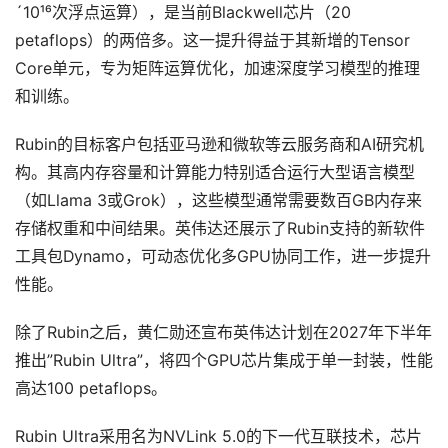
´10¹⁶次浮点运算），是当前Blackwell芯片（20
petaflops）的两倍多。这一提升得益于其新增的Tensor
Core单元，专为矩阵运算优化，加速深度学习模型的推理
和训练。
Rubin的目标客户包括亚马逊和微软等云服务商和AI研究机
构。其高内存容量和计算能力特别适合运行大型语言模型
（如Llama 3或Grok），这些模型通常需要数百GB内存来
存储权重和中间结果。英伟达还展示了Rubin支持的新软件
工具包Dynamo，可动态优化多GPU协同工作，进一步提升
性能。
除了Rubin之后，黄仁勋还宣布英伟达计划在2027年下半年
推出”Rubin Ultra”，将四个GPU芯片集成于单一封装，性能
高达100 petaflops。
Rubin Ultra采用名为NVLink 5.0的下一代互联技术，芯片