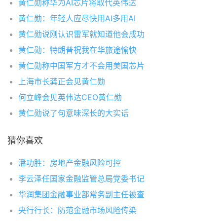
黄仁勋称华为AI芯片将取代英伟达
黄仁勋：年轻人应尽快用AI多用AI
黄仁勋说刚认识雷军就知道他会成功
黄仁勋：特朗普祝我在华旅途愉快
黄仁勋称中国军方才不会用美国芯片
上海市长龚正会见黄仁勋
何立峰会见英伟达CEO黄仁勋
黄仁勋说了句意味深长的大实话
猜你喜欢
潘功胜：房地产金融风险可控
李云泽任国家金融监管总局党委书记
华润集团金融事业部常务副主任被查
央行行长：防范金融市场风险传染