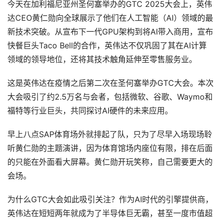
今天在加利福尼亚州圣何塞举办的GTC 2025大会上，英伟
达CEO黄仁勋向全球展示了他们在人工智能（AI）领域的最
新技术突破。从宣布下一代GPU架构到将AI带入商用，宣布
快餐巨头Taco Bell的合作，英伟达不仅巩固了其在AI计算
领域的领导地位，还将其技术触角延伸至零售服务业。
这是英伟达在疫情之后第二次在圣何塞举办GTC大会。本次
大会吸引了约2.5万名与会者，包括微软、谷歌、Waymo和
福特等行业巨头，共同探讨AI硬件的未来应用。
早上八点SAP体育场外就排起了队，只为了尽早入场现场聆
听黄仁勋的主题演讲，因为体育馆场内座位有限，排在后面
的只能在外面看大屏幕。黄仁勋开玩笑称，自己需要更大的
会场。
为什么GTC大会如此吸引关注？作为AI时代的引擎提供商，
英伟达在短短两年就成为了半导体巨无霸，甚至一度市值超