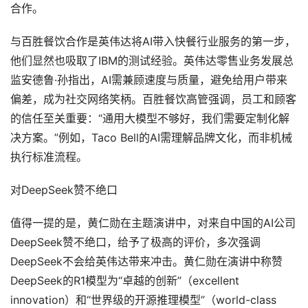
合作。
与百胜餐饮合作是英伟达将AI带入快餐行业服务的第一步，
他们显然也吸取了IBM的测试经验。英伟达零售业务发展总
监安德鲁·孙指出，AI需兼顾速度与质量，避免给用户带来
偏差，成为社交网络笑柄。百胜餐饮高管强调，员工和顾客
的信任至关重要：“通用大模型不够好，我们需要定制化解
决方案。”例如，Taco Bell的AI需理解品牌文化，而非机械
执行标准流程。
对DeepSeek赞不绝口
值得一提的是，黄仁勋在主题演讲中，对来自中国的AI公司
DeepSeek赞不绝口，给予了极高的评价，多次强调
DeepSeek不会给英伟达带来冲击。黄仁勋在演讲中称赞
DeepSeek的R1模型为“卓越的创新”（excellent
innovation）和“世界级的开源推理模型”（world-class