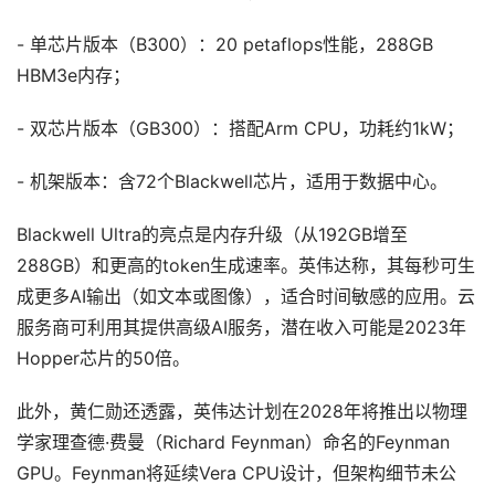
- 单芯片版本（B300）：20 petaflops性能，288GB
HBM3e内存；
- 双芯片版本（GB300）：搭配Arm CPU，功耗约1kW；
- 机架版本：含72个Blackwell芯片，适用于数据中心。
Blackwell Ultra的亮点是内存升级（从192GB增至
288GB）和更高的token生成速率。英伟达称，其每秒可生
成更多AI输出（如文本或图像），适合时间敏感的应用。云
服务商可利用其提供高级AI服务，潜在收入可能是2023年
Hopper芯片的50倍。
此外，黄仁勋还透露，英伟达计划在2028年将推出以物理
学家理查德·费曼（Richard Feynman）命名的Feynman
GPU。Feynman将延续Vera CPU设计，但架构细节未公