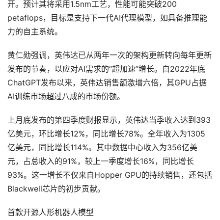
开。预计其将采用1.5nm工艺，性能可能突破200
petaflops，目标是支持下一代AI代理模型，如具备推理能
力的自主系统。
黄仁勋强调，英伟达已从两年一次的架构更新转向每年更新
发布的节奏，以应对AI需求的“超加速”增长。自2022年底
ChatGPT发布以来，英伟达销售额激增六倍，其GPU占据
AI训练市场超过八成的市场份额。
上月底发布的第四季度财报显示，英伟达当季收入达到393
亿美元，环比增长12%，同比增长78%。全年收入为1305
亿美元，同比增长114%。其中数据中心收入为356亿美
元，占总收入的91%，较上一季度增长16%，同比增长
93%。这一增长不仅来自Hopper GPU的持续销售，还包括
Blackwell芯片的初步贡献。
首款开源人形机器人模型