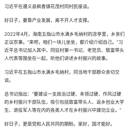
习近平在遵义县枫香镇花茂村同村民座谈。
好日子，要靠产业发展，离不开人才支撑。
2022年4月，海南五指山市水满乡毛纳村的凉亭里，乡亲们
正议农事。“来吧，咱们一块儿坐坐，都介绍介绍自己。”习
近平总书记加入其中，同驻村第一书记、老党员、致富带头
人代表等围坐在一起，听他们讲述乡村振兴的故事。
习近平在五指山市水满乡毛纳村，同当地干部群众亲切交
谈。
总书记指出：“要建设一支政治过硬、本领过硬、作风过硬
的乡村振兴干部队伍，吸引包括致富带头人、返乡创业大学
生、退役军人等在内的各类人才在乡村振兴中建功立业。”
好日子，更是党和人民共同的期盼。家好，国才能好。