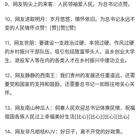
9、网友钩尖上的来客：人民领袖爱人民。为总书记点赞。
10、网友进取明月：岁月悠悠，情怀依旧。为总书记永远不
变的人民情怀点赞！[赞][赞][赞]
11、网友世朋：要建设一支政治过硬、本领过硬、作风过硬
的乡村振兴干部队伍，吸引包括致富带头人、返乡创业大学
生、退役军人等在内的各类人才在乡村振兴中建功立业。
12、网友静静的西南王：我们贵州的发展还任重道远，还需
要党和国家的支持和鼓励，还需要总书记一如既往地关心关
怀。
13、网友南山种瓜人：侗寨人民欢迎总书记体察民情，祝福
祖国各族人民过上幸福美好生活[比心][比心][比心][比心]
14、网友非凡柑桔KUV：好日子，离不开党的好政策。