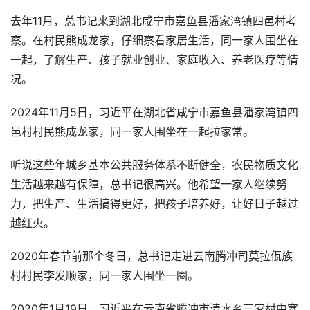
去年11月，总书记来到湖北咸宁市嘉鱼县潘家湾镇四邑村考
察。在村民熊成龙家，仔细察看家居生活，同一家人围坐在
一起，了解生产、孩子就业创业、家庭收入、养老医疗等情
况。
2024年11月5日，习近平在湖北省咸宁市嘉鱼县潘家湾镇四
邑村村民熊成龙家，同一家人围坐在一起拉家常。
听说这些年城乡基本公共服务体系不断健全，农民物质文化
生活越来越有保障，总书记很高兴。他希望一家人继续努
力，把生产、生活搞得更好，把孩子培养好，让好日子越过
越红火。
2020年春节前那个冬日，总书记走进云南腾冲司莫拉佤族
村村民李发顺家，同一家人围坐一圈。
2020年1月19日，习近平在云南省腾冲市清水乡三家村中寨