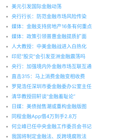
美元引发国际金融动荡
央行行长：防范金融市场风险传染
媒体：金融支持房地产16条有何重点
媒体：政策引领普惠金融提质扩面
人大教授：中美金融战进入白热化
印尼“股灾”会引发亚洲金融震荡吗
央行：加强境内外金融市场互联互通
直击315：马上消费金融变相收费
罗晃浩任深圳市委金融委办公室主任
清华教授田轩谈“金融羞耻论”
日媒：美债抛售潮或重构金融版图
同程金融App借4万到手2.8万
何立峰已任中央金融工作委员会书记
我国将制定金融法、反跨境腐败法