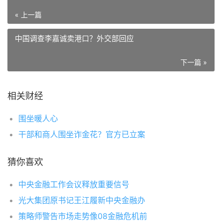
« 上一篇
中国调查李嘉诚卖港口？外交部回应
下一篇 »
相关财经
围坐暖人心
干部和商人围坐诈金花？官方已立案
猜你喜欢
中央金融工作会议释放重要信号
光大集团原书记王江履新中央金融办
策略师警告市场走势像08金融危机前