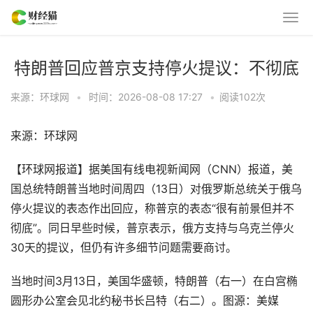
特朗普回应普京支持停火提议：不彻底
来源：环球网
•
时间：2026-08-08 17:27
•
阅读
102
次
来源：环球网
【环球网报道】据美国有线电视新闻网（CNN）报道，美
国总统特朗普当地时间周四（13日）对俄罗斯总统关于俄乌
停火提议的表态作出回应，称普京的表态“很有前景但并不
彻底”。同日早些时候，普京表示，俄方支持与乌克兰停火
30天的提议，但仍有许多细节问题需要商讨。
当地时间3月13日，美国华盛顿，特朗普（右一）在白宫椭
圆形办公室会见北约秘书长吕特（右二）。图源：美媒