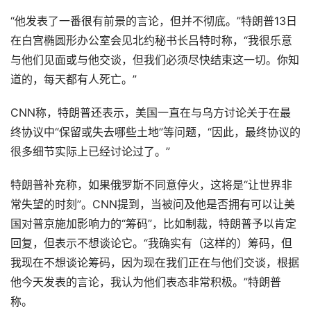
“他发表了一番很有前景的言论，但并不彻底。”特朗普13日
在白宫椭圆形办公室会见北约秘书长吕特时称，“我很乐意
与他们见面或与他交谈，但我们必须尽快结束这一切。你知
道的，每天都有人死亡。”
CNN称，特朗普还表示，美国一直在与乌方讨论关于在最
终协议中“保留或失去哪些土地”等问题，“因此，最终协议的
很多细节实际上已经讨论过了。”
特朗普补充称，如果俄罗斯不同意停火，这将是“让世界非
常失望的时刻”。CNN提到，当被问及他是否拥有可以让美
国对普京施加影响力的“筹码”，比如制裁，特朗普予以肯定
回复，但表示不想谈论它。“我确实有（这样的）筹码，但
我现在不想谈论筹码，因为现在我们正在与他们交谈，根据
他今天发表的言论，我认为他们表态非常积极。”特朗普
称。