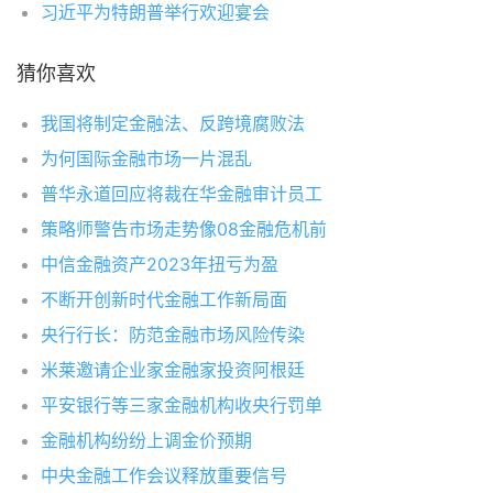
习近平为特朗普举行欢迎宴会
猜你喜欢
我国将制定金融法、反跨境腐败法
为何国际金融市场一片混乱
普华永道回应将裁在华金融审计员工
策略师警告市场走势像08金融危机前
中信金融资产2023年扭亏为盈
不断开创新时代金融工作新局面
央行行长：防范金融市场风险传染
米莱邀请企业家金融家投资阿根廷
平安银行等三家金融机构收央行罚单
金融机构纷纷上调金价预期
中央金融工作会议释放重要信号