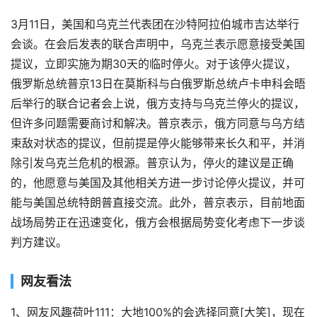
3月11日，美国和乌克兰代表团在沙特阿拉伯城市吉达举行
会谈。在会后发表的联合声明中，乌克兰表示愿意接受美国
提议，立即实施为期30天的临时停火。对于该停火提议，
俄罗斯总统普京13日在莫斯科与白俄罗斯总统卢卡申科会晤
后举行的联合记者会上说，俄方支持与乌克兰停火的提议，
但许多问题需要商讨和解决。普京表示，俄方同意与乌方结
束敌对状态的提议，但前提是停火能够带来长久和平，并消
除引发乌克兰危机的根源。普京认为，停火的建议是正确
的，他愿意与美国及其他相关方进一步讨论停火提议，并可
能与美国总统特朗普直接交流。此外，普京表示，目前地面
战场局势正在迅速变化，俄方会根据局势变化考虑下一步谈
判方建议。
网友看法
1、网友风趣荷叶111：大地100%的会选择同意[大笑]，现在