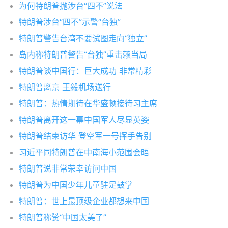
为何特朗普抛涉台“四不”说法
特朗普涉台“四不”示警“台独”
特朗普警告台湾不要试图走向“独立”
岛内称特朗普警告“台独”重击赖当局
特朗普谈中国行：巨大成功 非常精彩
特朗普离京 王毅机场送行
特朗普：热情期待在华盛顿接待习主席
特朗普离开这一幕中国军人尽显英姿
特朗普结束访华 登空军一号挥手告别
习近平同特朗普在中南海小范围会晤
特朗普说非常荣幸访问中国
特朗普为中国少年儿童驻足鼓掌
特朗普：世上最顶级企业都想来中国
特朗普称赞“中国太美了”