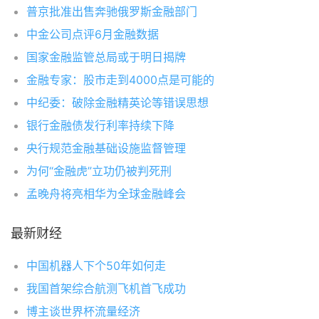
普京批准出售奔驰俄罗斯金融部门
中金公司点评6月金融数据
国家金融监管总局或于明日揭牌
金融专家：股市走到4000点是可能的
中纪委：破除金融精英论等错误思想
银行金融债发行利率持续下降
央行规范金融基础设施监督管理
为何“金融虎”立功仍被判死刑
孟晚舟将亮相华为全球金融峰会
最新财经
中国机器人下个50年如何走
我国首架综合航测飞机首飞成功
博主谈世界杯流量经济