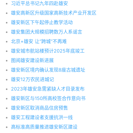
习近平总书记九年四赴雄安
雄安高新区升级国家高新技术产业开发区
雄安新区下午起停止教学活动
雄安集团大规模招聘数万人系谣言
北京+雄安 让“跨城”不再难
雄安城市航站楼预计2025年底竣工
图阅雄安建设新进展
雄安新区境内确认发现8座古城遗址
雄安12万农民进城记
2023年雄安急需紧缺人才目录发布
雄安新区与150所高校签合作意向书
雄安新区取消商品住房预售
雄安工程建设者支援抗洪一线
高标准高质量推进雄安新区建设