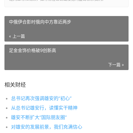
中俄伊合影时俄向中方靠近两步
« 上一篇
足金金饰价格破9创新高
下一篇 »
相关财经
总书记再次强调雄安的“初心”
从总书记雄安行，读懂实干精神
雄安不断扩大“国际朋友圈”
对雄安的发展前景，我们充满信心