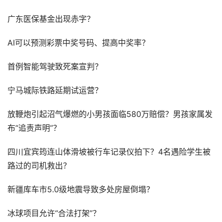
广东医保基金出现赤字？
AI可以预测彩票中奖号码、提高中奖率？
首例智能驾驶致死案宣判？
宁马城际铁路延期试运营？
放鞭炮引起沼气爆燃的小男孩面临580万赔偿？男孩家属发
布“追责声明”？
四川宜宾筠连山体滑坡被行车记录仪拍下？4名遇险学生被
路过的司机救出？
新疆库车市5.0级地震导致多处房屋倒塌？
冰球项目允许“合法打架”？