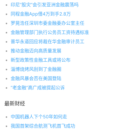
印尼“股灾”会引发亚洲金融震荡吗
同程金融App借4万到手2.8万
罗晃浩任深圳市委金融委办公室主任
金融管理部门执行公务员工资待遇标准
普华永道回应将裁在华金融审计员工
推动金融迈向高质量发展
新型政策性金融工具或将公布
淄博烧烤风刮到了金融圈
金融风暴会否在美国登陆
“老金融”高广成被提起公诉
最新财经
中国机器人下个50年如何走
我国首架综合航测飞机首飞成功