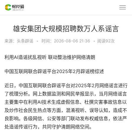
雄安集团大规模招聘数万人系谣言
来源：头条辟谣
•
时间：2026-08-06 21:36
•
阅读
92
次
利用AI造谣扰乱视听 联动整治维护网络清朗
中国互联网联合辟谣平台2025年2月辟谣榜综述
近日，中国互联网联合辟谣平台对2025年2月网络谣言进行
了梳理分析。网上数据监测和网民举报显示，当月网络谣言
主要集中在利用AI技术生成虚假信息、杜撰灾害事故信息以
及炒作社会民生热点等方面，混淆视听、误导认知，造成不
良影响。各级网信、公安等部门联动发布权威信息，依法严
处造谣传谣行为，共同守护清朗网络空间。