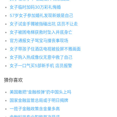
女子临时加码30万彩礼悔婚
57岁女子参加婚礼发现新娘是自己
女子试金手镯被指磕出坑 店员不让走
女子被困电梯获救时坠入井底身亡
官方通报女子驾宝马撞丧事现场
女子带孩子住酒店电视被投屏不雅画面
女子购入热成像仪无意中救了自己
女子一口气买5部新手机 店员报警
猜你喜欢
美国敢把“金融核弹”扔中国头上吗
国家金融监管总局或于明日揭牌
一揽子金融政策含金量多高