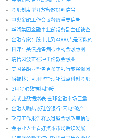
金融科技专业职称首次开评
金融制度型开放释放鲜明信号
中央金融工作会议释放重要信号
华润集团金融事业部常务副主任被查
金融专家：股市走到4000点是可能的
日媒：美债抛售潮或重构金融版图
瑞信风波正在冲击伦敦金融业
美国金融业警告更多美银行或将倒闭
尚福林：可用监管沙箱试点科创金融
3月金融数据料趋暖
美就业数据爆表 全球金融市场巨震
金融大咖热议硅谷银行“闪电”破产
政府工作报告释放哪些金融政策信号
金融业人士看好资本市场后续发展