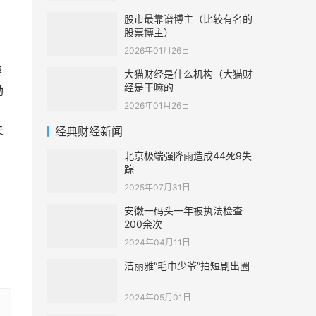
股市最靠谱博主（比较有名的
股票博主）
2026年01月26日
黎
大猫财经是什么机构（大猫财
经是干嘛的
励
2026年01月26日
。
失
经典财经新闻
北京极端强降雨造成44死9失
，
踪
2025年07月31日
安徽一码头一年被执法检查
200余次
2024年04月11日
洁丽雅“毛巾少爷”拍短剧出圈
2024年05月01日