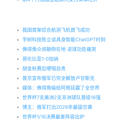
我国首架综合航测飞机首飞成功
宇树科技陈立谈具身智能ChatGPT时刻
佛得角众将躺倒在地 进球功臣痛哭
哥伦比亚1-0加纳
胡金秋赛后哽咽自责
普京宣布俄军已完全解放卢甘斯克
媒体：佛得角输给阿根廷赢了全世界
世界杯7支美洲2支非洲球队晋级16强
博主：俄军打出2026年最猛空袭
世界杯1/16决赛最差阵容出炉