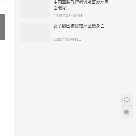
中国翼装飞行者遇难事发地画
面曝光
2025年08月06日
女子疑因被拔错牙坠楼身亡
»
2025年03月19日