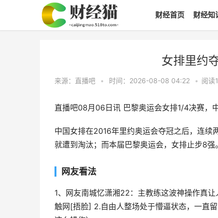
财经首页
财经知
女排里约
来源：直播吧
•
时间：2026-08-08 04:22
•
阅读
直播吧08月06日讯 巴黎奥运会女排1/4决赛
中国女排在2016年里约奥运会夺冠之后，连续
就遭到淘汰；而本届巴黎奥运会，女排止步8强
网友看法
1、网友南城忆潇湘22：主教练这波神操作真让
触网[捂脸] 2.自由人整场处于懵逼状态，一直