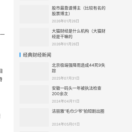
股市最靠谱博主（比较有名的
股票博主）
2026年01月26日
大猫财经是什么机构（大猫财
一
经是干嘛的
2026年01月26日
经典财经新闻
北京极端强降雨造成44死9失
踪
目
2025年07月31日
特
安徽一码头一年被执法检查
200余次
2024年04月11日
洁丽雅“毛巾少爷”拍短剧出圈
樊
2024年05月01日