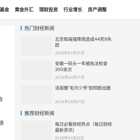
基金
黄金外汇
理财投资
行业增长
房产调整
热门财经新闻
北京极端强降雨造成44死9失
踪
2025年07月31日
安徽一码头一年被执法检查
200余次
2024年04月11日
洁丽雅“毛巾少爷”拍短剧出圈
会
2024年05月01日
推荐财经新闻
退
每日必看财经热点（每日财经
最新资讯）
2026年01月26日