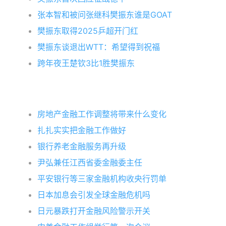
张本智和被问张继科樊振东谁是GOAT
樊振东取得2025乒超开门红
樊振东谈退出WTT：希望得到祝福
跨年夜王楚钦3比1胜樊振东
房地产金融工作调整将带来什么变化
扎扎实实把金融工作做好
银行养老金融服务再升级
尹弘兼任江西省委金融委主任
平安银行等三家金融机构收央行罚单
日本加息会引发全球金融危机吗
日元暴跌打开金融风险警示开关