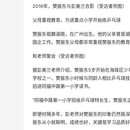
2016年，樊振东与彭美兰合影（受访者供图）
父母重视教育，为进重点小学开始练乒乓球
樊振东祖籍湖南，在广州出生。他的父亲曾是湖
国企工作。樊振东父母都非常重视樊振东的教育
和老师聚会（受访者供图）
据彭美兰老师介绍，樊振东5岁开始在海珠区少
学校之一，樊振东小时候与同龄人相比乒乓球技
招进同福中路第一小学读书。
“同福中路第一小学招收乒乓球特长生，樊振东
即便时隔多年，彭老师对樊振东的印象仍然极深
振东从小就聪明，成绩也好，关键是学习品质好