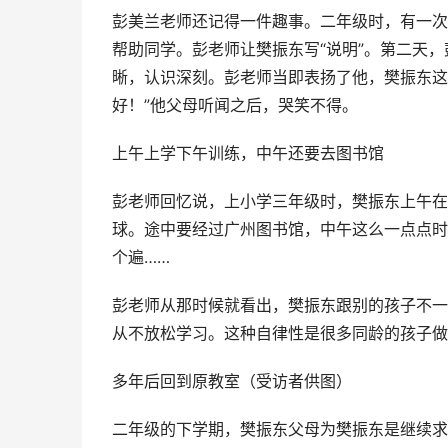
彭美兰老师还记得一件趣事。二年级时，有一次
帮助同学。彭老师让樊振东写“说明”。第二天，
晰，认识深刻。彭老师当即表扬了他，樊振东这
好！”他父母听闻之后，哭笑不得。
上午上学下午训练，中午还要去图书馆
彭老师回忆说，上小学三年级时，樊振东上午在
球。途中要经过广州图书馆，中午这么一点点时
个遍……
彭老师从那时候就看出，樊振东跟别的孩子不一
从不放松学习。这种自律性是很多同龄的孩子做
多年后回到原教室（受访者供图）
二年级的下学期，樊振东父母为樊振东是继续求