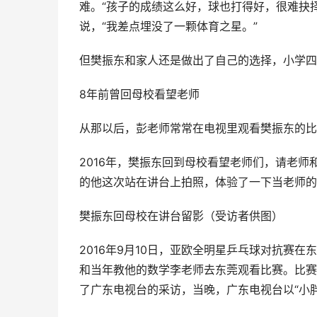
难。“孩子的成绩这么好，球也打得好，很难抉
说，“我差点埋没了一颗体育之星。”
但樊振东和家人还是做出了自己的选择，小学四
8年前曾回母校看望老师
从那以后，彭老师常常在电视里观看樊振东的比
2016年，樊振东回到母校看望老师们，请老
的他这次站在讲台上拍照，体验了一下当老师的
樊振东回母校在讲台留影（受访者供图）
2016年9月10日，亚欧全明星乒乓球对抗赛
和当年教他的数学李老师去东莞观看比赛。比赛
了广东电视台的采访，当晚，广东电视台以“小