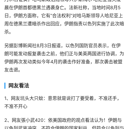
晨在伊朗首都德黑兰遇袭身亡。法新社称，当地时间8月5
日，伊朗方面称，它有“合法权利”对哈马斯领导人哈尼亚上
周在德黑兰遭暗杀作出回应，伊朗指责以色列实施了此次暗
杀。
另据彭博新闻社8月3日报道，以色列国防官员表示，在伊
朗可能发动报复袭击之前，他们正与美英两国进行协调，为
伊朗再次发动类似今年4月的袭击作好准备，那次袭击被盟
友击退。
网友看法
1、网友坑头大只蚊：意思就是说打了要受着，不准还手，
不准不开心
2、网友張小武420：依美国政府的观点看法认为！伊朗与
以色列武装冲突，不符合伊朗的国家利益，但符合以色列与