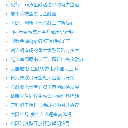
央行：非法金融活动得到有力整治
邢本秀被查震动金融圈
不断开创新时代金融工作新局面
“数”看金融高水平开放历史跨越
同程金融App借4万到手2.8万
刘连舸造成的重大金融风险有多大
光大集团原书记王江履新中央金融办
美国敢把“金融核弹”扔中国头上吗
日元暴跌打开金融风险警示开关
金融业人士看好资本市场后续发展
被曝光后同程金融公关经理还嘴硬
万科拟于明日与金融机构召开会议
金融维稳 房地产会迎来复苏吗
金融制度型开放释放鲜明信号