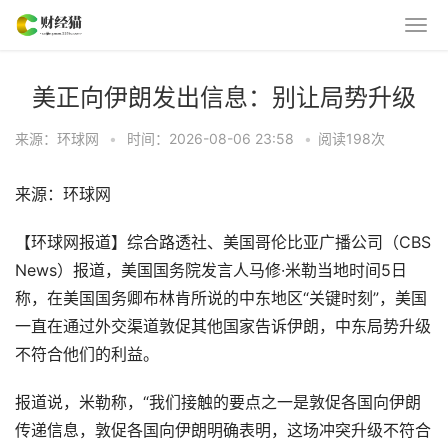
美正向伊朗发出信息：别让局势升级
来源：环球网
•
时间：2026-08-06 23:58
•
阅读
198
次
来源：环球网
【环球网报道】综合路透社、美国哥伦比亚广播公司（CBS
News）报道，美国国务院发言人马修·米勒当地时间5日
称，在美国国务卿布林肯所说的中东地区“关键时刻”，美国
一直在通过外交渠道敦促其他国家告诉伊朗，中东局势升级
不符合他们的利益。
报道说，米勒称，“我们接触的要点之一是敦促各国向伊朗
传递信息，敦促各国向伊朗明确表明，这场冲突升级不符合