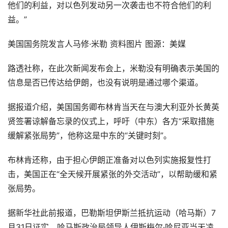
他们的利益，对以色列发动另一次袭击也不符合他们的利
益。”
美国国务院发言人马修·米勒 资料图片 图源：美媒
路透社称，在此次新闻发布会上，米勒没有明确表示美国的
信息是否已传达给伊朗，也没有说明是通过哪个渠道。
据报道介绍，美国国务卿布林肯当天在与澳大利亚外长黄英
贤签署谅解备忘录的仪式上，呼吁（中东）各方“采取措施
缓解紧张局势”，他称这是中东的“关键时刻”。
布林肯还称，由于担心伊朗正准备对以色列实施报复性打
击，美国正在“全天候开展紧张的外交活动”，以帮助缓和紧
张局势。
据新华社此前报道，巴勒斯坦伊斯兰抵抗运动（哈马斯）7
月31日证实，哈马斯政治局领导人伊斯梅尔·哈尼亚当天凌