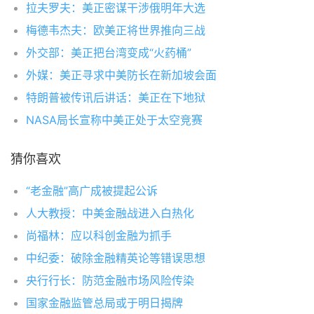
拉夫罗夫：美正密谋干涉俄明年大选
梅德韦杰夫：欧美正将世界推向三战
外交部：美正把台湾变成“火药桶”
外媒：美正寻求中美防长在新加坡会面
特朗普被传讯后讲话：美正在下地狱
NASA局长宣称中美正处于太空竞赛
猜你喜欢
“老金融”高广成被提起公诉
人大教授：中美金融战进入白热化
尚福林：应以科创金融为抓手
中纪委：破除金融精英论等错误思想
央行行长：防范金融市场风险传染
国家金融监管总局或于明日揭牌