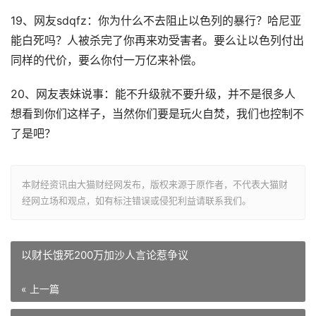
19、网友sdqfz：你为什么不去阻止以色列的暴行？哈尼亚
能白死吗？人被杀完了你再来劝受害者。要么让以色列付出
同样的代价，要么你付一万亿来补偿。
20、网友表妹说事：能不升级就不要升级，并不是很多人
想看到你们这样子，当然你们要是玩火自焚，我们也控制不
了是吧？
本财经资讯由大猫财经网发布，版权来源于原作者，不代表大猫财
经网立场和观点，如有标注错误或侵犯利益请联系我们。
以财长饿死200万加沙人言论惹争议
« 上一篇