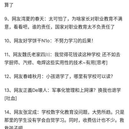
算了
9、网友湾夏的春天：太可怕了，为啥家长对职业教育不满
意，看看吧，谁的责任，国家对职业教育太不负责任了
10、网友好学饼干N1o：不努力学习的后果！
11、网友魏氏老家四川：我觉得花钱读这种学校 还不如去
学厨师、汽修、电焊这些实用性的技术~有用[思考]
12、网友春峰秋月：小孩退学了，哪里有学校可以读？
13、网友正義De壊人：军事化管理和上网课？换我也退学
[吐血]
14、网友张定成：学校数字化教育没问题，大势所趋。只是
那里的学生没有学会自觉学习。同时，收费估计也不少。救
救孩子吧