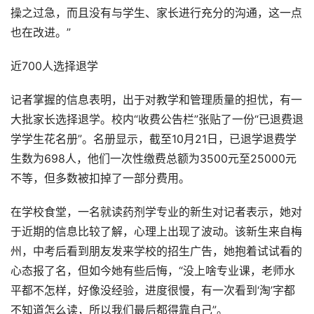
操之过急，而且没有与学生、家长进行充分的沟通，这一点
也在改进。”
近700人选择退学
记者掌握的信息表明，出于对教学和管理质量的担忧，有一
大批家长选择退学。校内“收费公告栏”张贴了一份“已退费退
学学生花名册”。名册显示，截至10月21日，已退学退费学
生数为698人，他们一次性缴费总额为3500元至25000元
不等，但多数被扣掉了一部分费用。
在学校食堂，一名就读药剂学专业的新生对记者表示，她对
于近期的信息比较了解，心理上出现了波动。该新生来自梅
州，中考后看到朋友发来学校的招生广告，她抱着试试看的
心态报了名，但如今她有些后悔，“没上啥专业课，老师水
平都不怎样，好像没经验，进度很慢，有一次看到‘淘’字都
不知道怎么读，所以我们最后都得靠自己”。