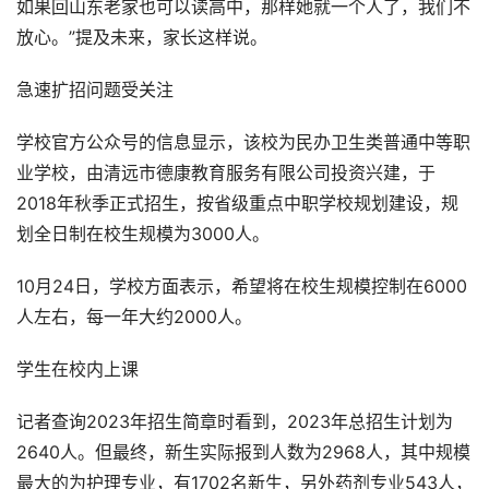
如果回山东老家也可以读高中，那样她就一个人了，我们不
放心。”提及未来，家长这样说。
急速扩招问题受关注
学校官方公众号的信息显示，该校为民办卫生类普通中等职
业学校，由清远市德康教育服务有限公司投资兴建，于
2018年秋季正式招生，按省级重点中职学校规划建设，规
划全日制在校生规模为3000人。
10月24日，学校方面表示，希望将在校生规模控制在6000
人左右，每一年大约2000人。
学生在校内上课
记者查询2023年招生简章时看到，2023年总招生计划为
2640人。但最终，新生实际报到人数为2968人，其中规模
最大的为护理专业，有1702名新生，另外药剂专业543人，