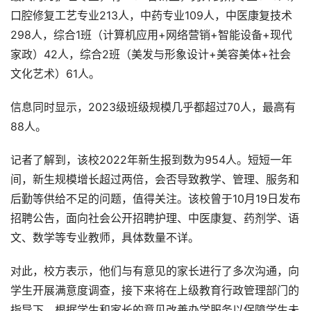
口腔修复工艺专业213人，中药专业109人，中医康复技术
298人，综合1班（计算机应用+网络营销+智能设备+现代
家政）42人，综合2班（美发与形象设计+美容美体+社会
文化艺术）61人。
信息同时显示，2023级班级规模几乎都超过70人，最高有
88人。
记者了解到，该校2022年新生报到数为954人。短短一年
间，新生规模增长超过两倍，会否导致教学、管理、服务和
后勤等供给不足的问题，值得关注。该校曾于10月19日发布
招聘公告，面向社会公开招聘护理、中医康复、药剂学、语
文、数学等专业教师，具体数量不详。
对此，校方表示，他们与有意见的家长进行了多次沟通，向
学生开展满意度调查，接下来将在上级教育行政管理部门的
指导下，根据学生和家长的意见改善办学服务以保障学生未