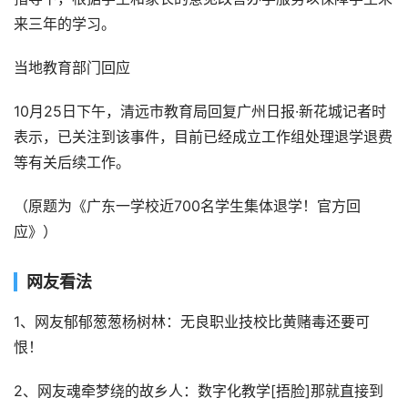
来三年的学习。
当地教育部门回应
10月25日下午，清远市教育局回复广州日报·新花城记者时
表示，已关注到该事件，目前已经成立工作组处理退学退费
等有关后续工作。
（原题为《广东一学校近700名学生集体退学！官方回
应》）
网友看法
1、网友郁郁葱葱杨树林：无良职业技校比黄赌毒还要可
恨！
2、网友魂牵梦绕的故乡人：数字化教学[捂脸]那就直接到