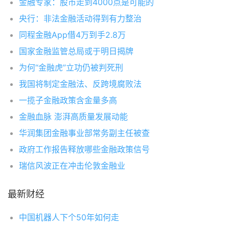
金融专家：股市走到4000点是可能的
央行：非法金融活动得到有力整治
同程金融App借4万到手2.8万
国家金融监管总局或于明日揭牌
为何“金融虎”立功仍被判死刑
我国将制定金融法、反跨境腐败法
一揽子金融政策含金量多高
金融血脉 澎湃高质量发展动能
华润集团金融事业部常务副主任被查
政府工作报告释放哪些金融政策信号
瑞信风波正在冲击伦敦金融业
最新财经
中国机器人下个50年如何走