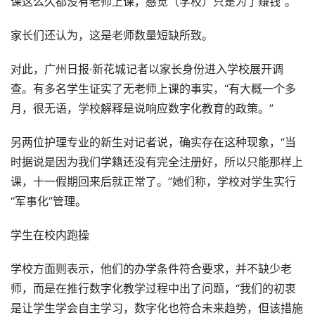
课这么久都没有老师上课，感觉（学校）只是为了赚钱”。
家长们还认为，这是老师数量短缺所致。
对此，广州日报·新花城记者以家长身份进入学校展开调
查。有多名学生证实了无老师上课的事实，“有大概一个多
月，很无语，学校解释是说响应数字化教育的政策。”
另两位护理专业的新生对记者说，确实存在这种现象，“当
时据说是因为我们学籍还没有完全注册好，所以只能那样上
课，十一假期回来后就正常了。”她们称，学校对学生实行
“军事化”管理。
学生在校内跑操
学校方面则表示，他们的办学条件符合要求，并不缺少老
师，而是在推行数字化教学过程中出了问题，“我们的初衷
是让学生学会自主学习，数字化也符合未来趋势，但该措施