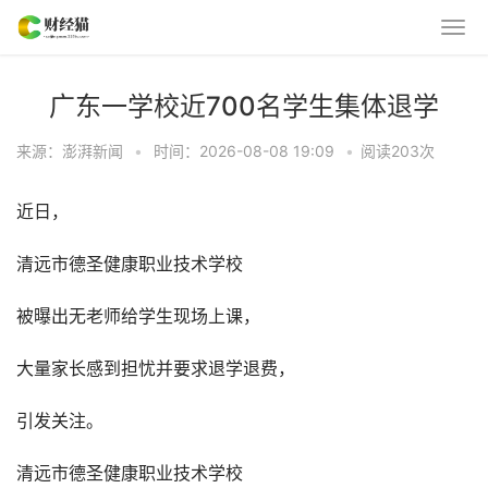
广东一学校近700名学生集体退学
来源：澎湃新闻
•
时间：2026-08-08 19:09
•
阅读
203
次
近日，
清远市德圣健康职业技术学校
被曝出无老师给学生现场上课，
大量家长感到担忧并要求退学退费，
引发关注。
清远市德圣健康职业技术学校