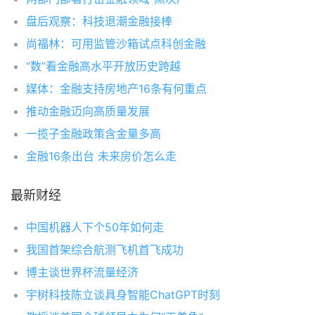
盘后观察：科技退潮金融接棒
尚福林：可用监管沙箱试点科创金融
“数”看金融高水平开放历史跨越
媒体：金融支持房地产16条有何重点
推动金融迈向高质量发展
一揽子金融政策含金量多高
金融16条出台 未来房价怎么走
最新财经
中国机器人下个50年如何走
我国首架综合航测飞机首飞成功
博主谈世界杯流量经济
宇树科技陈立谈具身智能ChatGPT时刻