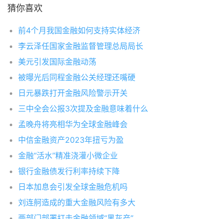
猜你喜欢
前4个月我国金融如何支持实体经济
李云泽任国家金融监督管理总局局长
美元引发国际金融动荡
被曝光后同程金融公关经理还嘴硬
日元暴跌打开金融风险警示开关
三中全会公报3次提及金融意味着什么
孟晚舟将亮相华为全球金融峰会
中信金融资产2023年扭亏为盈
金融“活水”精准浇灌小微企业
银行金融债发行利率持续下降
日本加息会引发全球金融危机吗
刘连舸造成的重大金融风险有多大
两部门部署打击金融领域“黑灰产”