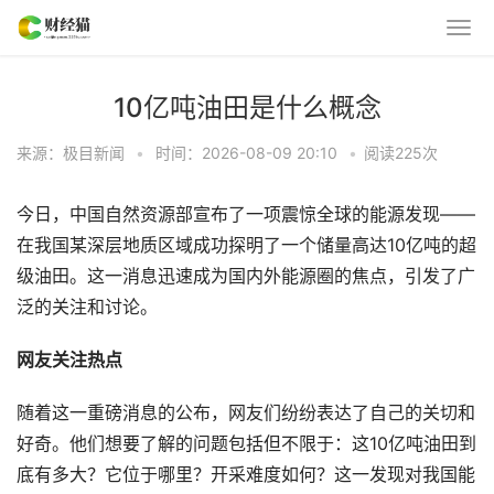
10亿吨油田是什么概念
来源：极目新闻
•
时间：2026-08-09 20:10
•
阅读
225
次
今日，中国自然资源部宣布了一项震惊全球的能源发现——
在我国某深层地质区域成功探明了一个储量高达10亿吨的超
级油田。这一消息迅速成为国内外能源圈的焦点，引发了广
泛的关注和讨论。
网友关注热点
随着这一重磅消息的公布，网友们纷纷表达了自己的关切和
好奇。他们想要了解的问题包括但不限于：这10亿吨油田到
底有多大？它位于哪里？开采难度如何？这一发现对我国能