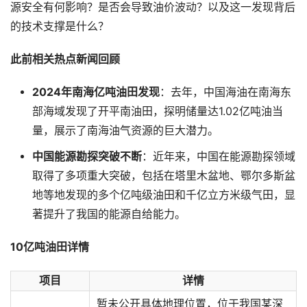
源安全有何影响？是否会导致油价波动？以及这一发现背后
的技术支撑是什么？
此前相关热点新闻回顾
2024年南海亿吨油田发现
：去年，中国海油在南海东
部海域发现了开平南油田，探明储量达1.02亿吨油当
量，展示了南海油气资源的巨大潜力。
中国能源勘探突破不断
：近年来，中国在能源勘探领域
取得了多项重大突破，包括在塔里木盆地、鄂尔多斯盆
地等地发现的多个亿吨级油田和千亿立方米级气田，显
著提升了我国的能源自给能力。
10亿吨油田详情
项目
详情
暂未公开具体地理位置，位于我国某深