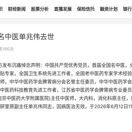
识
财经新闻
股票分析
直播发展
保险信托
融资计划
银行
名中医单兆伟去世
读
186
次
院官方发布沉痛悼念声明：中国共产党优秀党员，首届全国名中医，
贴专家，全国卫生系统先进工作者，全国老中医药专家学术经验
师，中华中医药学会脾胃病分会名誉主任委员，中华中医药学会
中医药科技教育先进工作者，江苏省中医药学会脾胃病专业委员
南京中医药大学附属医院)主任中医师，大内科，消化科原主任，
室原副主任单兆伟同志，因病医治无效，于2026年6月12日1