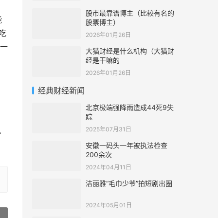
股市最靠谱博主（比较有名的
能
股票博主）
吃
2026年01月26日
一
大猫财经是什么机构（大猫财
经是干嘛的
2026年01月26日
经典财经新闻
北京极端强降雨造成44死9失
踪
2025年07月31日
风
安徽一码头一年被执法检查
200余次
2024年04月11日
洁丽雅“毛巾少爷”拍短剧出圈
2024年05月01日