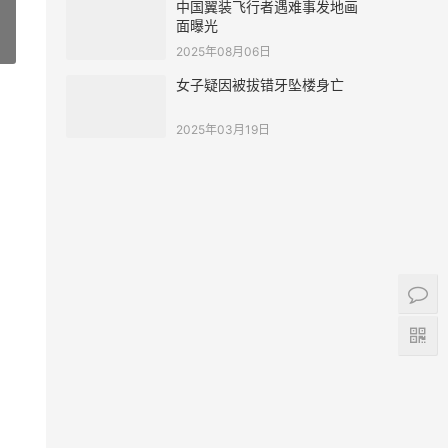
中国翼装飞行者遇难事发地画
面曝光
»
2025年08月06日
女子疑因被拔错牙坠楼身亡
2025年03月19日