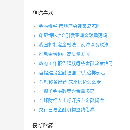
猜你喜欢
金融维稳 房地产会迎来复苏吗
印尼“股灾”会引发亚洲金融震荡吗
我国将制定金融法、反跨境腐败法
推动金融迈向高质量发展
政府工作报告释放哪些金融政策信号
首提建设金融强国 中央这样部署
金融16条出台 未来房价怎么走
一揽子金融政策含金量多高
全球财经人士呼吁提升金融韧性
央行已与金融机构签约借券
最新财经