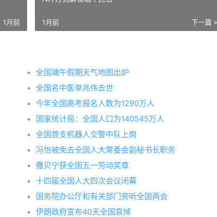
1月前
1月前
下一篇 
全国端午假期天气地图出炉
全国名中医单兆伟去世
今年全国高考报名人数为1290万人
国家统计局：全国人口为140545万人
全国首支机器人交警中队上岗
冯怡被免去全国人大常委会副秘书长职务
撒贝宁获全国五一劳动奖章
十四届全国人大四次会议闭幕
国务院办公厅和有关部门旁听全国两会
伊朗政府宣布40天全国哀悼