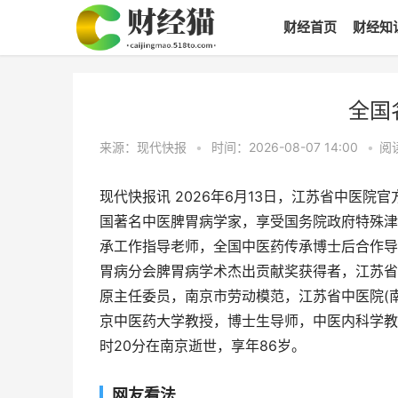
财经首页
财经知
全国
来源：现代快报
•
时间：2026-08-07 14:00
•
阅
现代快报讯 2026年6月13日，江苏省中医
国著名中医脾胃病学家，享受国务院政府特殊津
承工作指导老师，全国中医药传承博士后合作导
胃病分会脾胃病学术杰出贡献奖获得者，江苏省
原主任委员，南京市劳动模范，江苏省中医院(
京中医药大学教授，博士生导师，中医内科学教研
时20分在南京逝世，享年86岁。
网友看法