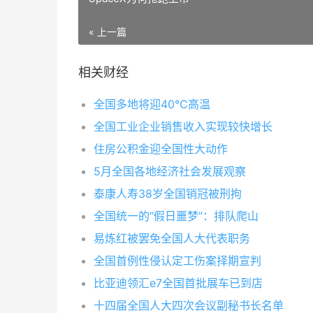
« 上一篇
相关财经
全国多地将迎40℃高温
全国工业企业销售收入实现较快增长
住房公积金迎全国性大动作
5月全国各地经济社会发展观察
泰康人寿38岁全国销冠被刑拘
全国统一的“假日噩梦”：排队爬山
易炼红被罢免全国人大代表职务
全国首例性侵认定工伤案择期宣判
比亚迪领汇e7全国首批展车已到店
十四届全国人大四次会议副秘书长名单