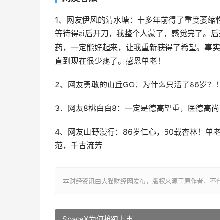
1、网友伊风的清水塘：十多年前得了重度萎缩
等待得ai后开刀，我整个人蒙了，感觉完了。
药，一定能好起来，让我重新获得了希望。事实
直到现在很少疼了。感恩单老！
2、网友勇敢的山丘GO：为什么只活了86岁？！
3、网友8桃白白8：一定是德高望重，医德高尚
4、网友山野漫行：86岁仁心，60载杏林！
范，千古流芳
本财经资讯由大猫财经网发布，版权来源于原作者，不
SpaceX为何抢跑上市