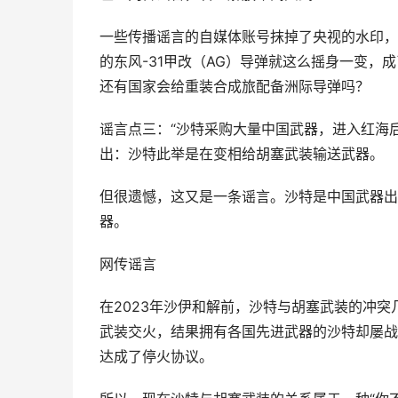
一些传播谣言的自媒体账号抹掉了央视的水印，
的东风-31甲改（AG）导弹就这么摇身一变，
还有国家会给重装合成旅配备洲际导弹吗？
谣言点三：“沙特采购大量中国武器，进入红海
出：沙特此举是在变相给胡塞武装输送武器。
但很遗憾，这又是一条谣言。沙特是中国武器出
器。
网传谣言
在2023年沙伊和解前，沙特与胡塞武装的冲突
武装交火，结果拥有各国先进武器的沙特却屡战
达成了停火协议。