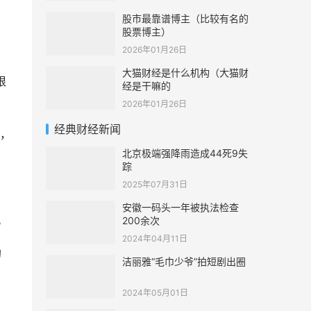
股市最靠谱博主（比较有名的
股票博主）
2026年01月26日
大猫财经是什么机构（大猫财
根
经是干嘛的
2026年01月26日
经典财经新闻
，
北京极端强降雨造成44死9失
踪
2025年07月31日
安徽一码头一年被执法检查
。
200余次
2024年04月11日
的
洁丽雅“毛巾少爷”拍短剧出圈
2024年05月01日