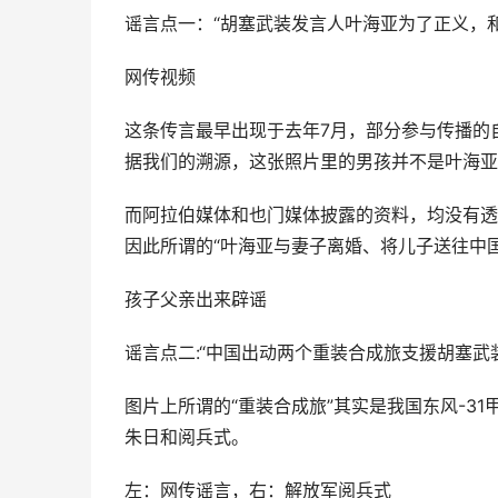
谣言点一：“胡塞武装发言人叶海亚为了正义，
网传视频
这条传言最早出现于去年7月，部分参与传播的
据我们的溯源，这张照片里的男孩并不是叶海亚
而阿拉伯媒体和也门媒体披露的资料，均没有透
因此所谓的“叶海亚与妻子离婚、将儿子送往中
孩子父亲出来辟谣
谣言点二:“中国出动两个重装合成旅支援胡塞武
图片上所谓的“重装合成旅”其实是我国东风-31
朱日和阅兵式。
左：网传谣言，右：解放军阅兵式