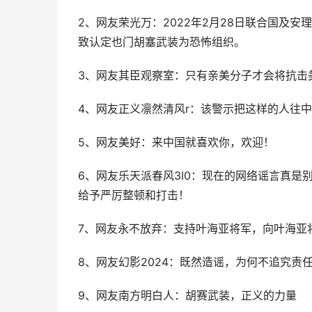
2、网友荣光万：2022年2月28日联合国及安
致认定也门胡塞武装为恐怖组织。
3、网友其臣观察室：只有亲美分子才会将抗击
4、网友正义凛然清风r：该警示把这样的人往中
5、网友美好：来中国就喜欢你，欢迎！
6、网友乐天派春风3I0：现在的网络谣言真
给予严厉整顿和打击！
7、网友永不放弃：支持叶海亚将军，向叶海亚
8、网友幻影2024：既然造谣，为何不追究责
9、网友南方明白人：胡赛武装，正义的力量