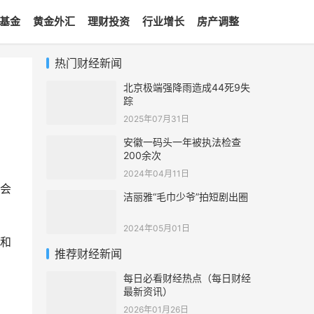
基金
黄金外汇
理财投资
行业增长
房产调整
热门财经新闻
北京极端强降雨造成44死9失
踪
2025年07月31日
安徽一码头一年被执法检查
200余次
2024年04月11日
会
洁丽雅“毛巾少爷”拍短剧出圈
2024年05月01日
和
推荐财经新闻
每日必看财经热点（每日财经
最新资讯）
2026年01月26日