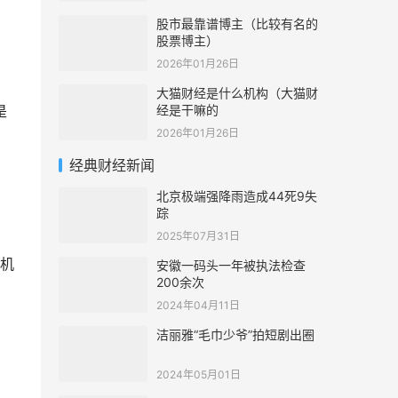
股市最靠谱博主（比较有名的
股票博主）
2026年01月26日
大猫财经是什么机构（大猫财
经是干嘛的
是
2026年01月26日
经典财经新闻
北京极端强降雨造成44死9失
踪
2025年07月31日
机
安徽一码头一年被执法检查
200余次
2024年04月11日
洁丽雅“毛巾少爷”拍短剧出圈
2024年05月01日