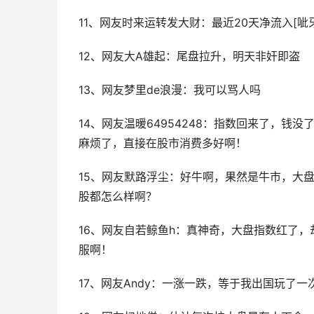
11、网友时来运转发大财：最近20天净流入[呲牙
12、网友大A雄起：尾盘拉升，明天非奸即盗
13、网友梦里de浪漫：我可以骂人吗
14、网友温暖64954248：指数回来了，
麻烦了，直接在股市消费多好啊！
15、网友默路浮尘：好牛啊，果然是牛市，大
股都怎么样啊？
16、网友自若鲸鱼h：真神奇，大盘指数红了，
服啊！
17、网友Andy：一涨一跌，等于我出国玩了一次