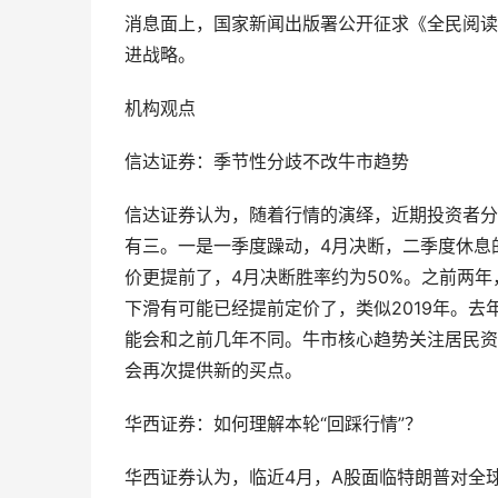
消息面上，国家新闻出版署公开征求《全民阅读
进战略。
机构观点
信达证券：季节性分歧不改牛市趋势
信达证券认为，随着行情的演绎，近期投资者分
有三。一是一季度躁动，4月决断，二季度休息
价更提前了，4月决断胜率约为50%。之前两
下滑有可能已经提前定价了，类似2019年。
能会和之前几年不同。牛市核心趋势关注居民资
会再次提供新的买点。
华西证券：如何理解本轮“回踩行情”？
华西证券认为，临近4月，A股面临特朗普对全