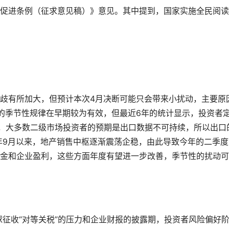
促进条例（征求意见稿）》意见。其中提到，国家实施全民阅读
歧有所加大，但预计本次4月决断可能只会带来小扰动，主要原
的季节性规律在早期较为有效，但最近6年的统计显示，投资者
年，大多数二级市场投资者的预期是出口数据不可持续，所以出口
去年9月以来，地产销售中枢逐渐震荡企稳，由此导致今年的二季度
金和企业盈利，这些方面年度有望进一步改善，季节性的扰动可
球征收“对等关税”的压力和企业财报的披露期，投资者风险偏好