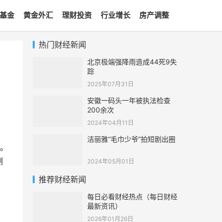
基金
黄金外汇
理财投资
行业增长
房产调整
热门财经新闻
北京极端强降雨造成44死9失
踪
2025年07月31日
安徽一码头一年被执法检查
，
200余次
2024年04月11日
洁丽雅“毛巾少爷”拍短剧出圈
前。
测
2024年05月01日
推荐财经新闻
每日必看财经热点（每日财经
最新资讯）
2026年01月26日