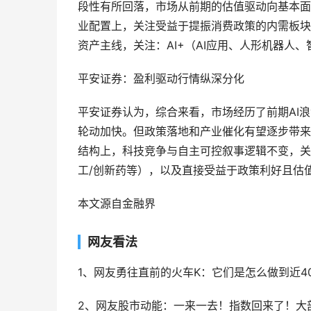
段性有所回落，市场从前期的估值驱动向基本面
业配置上，关注受益于提振消费政策的内需板块
资产主线，关注：AI+（AI应用、人形机器人
平安证券：盈利驱动行情纵深分化
平安证券认为，综合来看，市场经历了前期AI
轮动加快。但政策落地和产业催化有望逐步带来
结构上，科技竞争与自主可控叙事逻辑不变，关注“
工/创新药等），以及直接受益于政策利好且估
本文源自金融界
网友看法
1、网友勇往直前的火车K：它们是怎么做到近4
2、网友股市动能：一来一去！指数回来了！大