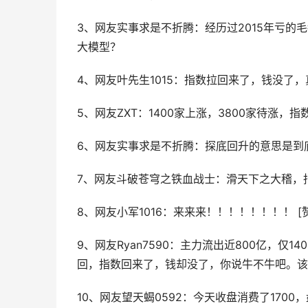
3、网友实事求是不折腾：经历过2015年亏
大模型？
4、网友叶先生1015：指数拉回来了，钱没了
5、网友ZXT：1400家上涨，3800家待涨，指
6、网友实事求是不折腾：探底回升的意思是到
7、网友斗破苍穹之铁血战士：滑天下之大稽，
8、网友小军1016：来来来！！！！！！！！ [赞]
9、网友Ryan7590：主力流出近800亿，
回，指数回来了，钱却没了，你说牛不牛吧。该
10、网友望天蝎0592：今天收盘消费了1700，