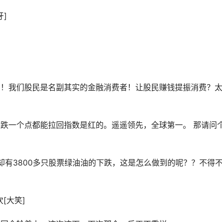
]
钱没了！我们股民是名副其实的金融消费者！让股民赚钱提振消费？
盘跌一个点都能拉回指数是红的。遥遥领先，全球第一。 那请问
却有3800多只股票绿油油的下跌，这是怎么做到的呢？？不得
[大笑]