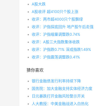
A股大跌
A股收评 超4100只个股上涨
收评：两市超4000只个股飘绿
收评：沪指探底回升 地产股午后走强
收评：沪指缩量调整跌0.74%
收评：A股三大指数集体收跌
收评：沪指跌0.71% 深成指跌1.49%
收评：沪指震荡调整跌0.41%
猜你喜欢
银行金融债发行利率持续下降
国务院：加大金融支持实体经济力度
日元暴跌打开金融风险警示开关
人大教授：中美金融战进入白热化