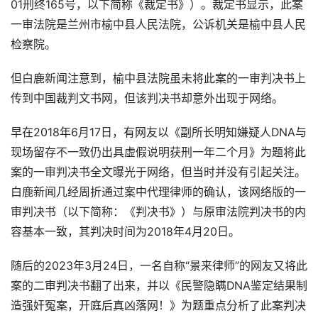
01刑终165号，以下简称《裁定书》）。裁定书显示，此案
一审法院是兰州市榆中县人民法院，公诉机关是榆中县人民
检察院。
但白鹿新闻注意到，榆中县法院虽未将此案的一审判决书上
传到中国裁判文书网，但该判决书却意外出现于网络。
早在2018年6月17日，有网友以《副所长明知嫌疑人DNA与
现场留存不一致仍出具虚假说明获刑一年二个月》为题将此
案的一审判决书全文曝光于网络，但当时并没有引起关注。
白鹿新闻几经周折通过案中代理律师的确认，该网络版的一
审判决书（以下简称：《判决书》）与原审法院判决书的内
容基本一致，其判决时间为2018年4月20日。
随后的2023年3月24日，一名自称“景来律师”的网友又将此
案的二审判决书翻了出来，并以《民警隐瞒DNA鉴定结果制
造强奸冤案，开庭后真凶落网！》为题重点分析了此案判决