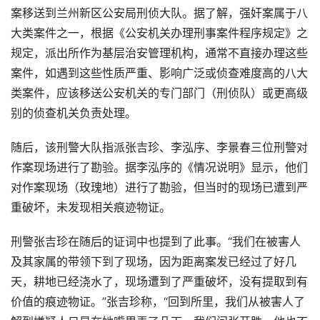
案移送到兰州新区公安局刑侦大队。据了解，强奸案属于八
大类案件之一，根据《公安机关办理刑事案件程序规定》之
规定，派出所作为基层治安管理机构，通常不直接办理这些
案件，如遇到这些性质严重、影响广泛或侦查难度高的八大
类案件，应该移送公安机关的专门部门（刑侦队）或更高级
别的侦查机关负责处理。
随后，该刑警大队指派张吉珍、李泓序、李景春三位刑警对
作案现场进行了勘验。据李泓序的《情况说明》显示，他们
对作案现场（玫瑰地）进行了勘验，但当时的现场已遭到严
重破坏，未发现相关痕迹物证。
刑警张吉珍在随后的证词中也提到了此事。“我们在被害人
及其家属的带领下到了现场，因为距离案发已经过了好几
天，耕地已经浇水了，现场遭到了严重破坏，没有提取到有
价值的痕迹物证。”张吉珍称，“回到所里，我们从被害人了