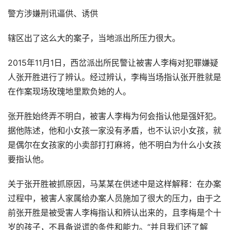
警方涉嫌刑讯逼供、诱供
辖区出了这么大的案子，当地派出所压力很大。
2015年11月1日，西岔派出所民警让被害人李梅对犯罪嫌疑
人张开胜进行了辨认。经过辨认，李梅当场指认张开胜就是
在作案现场玫瑰地里欺负她的人。
张开胜始终弄不明白，被害人李梅为何会指认他是强奸犯。
据他陈述，他和小女孩一家没有矛盾，也不认识小女孩，就
是偶尔在女孩家的小卖部打打麻将，他不明白为什么小女孩
要指认他。
关于张开胜被抓原因，马某某在供述中是这样解释：在办案
过程中，被害人家属给办案人员施加了很大的压力，由于之
前张开胜是被受害人李梅指认和辨认出来的，且李梅是个十
岁的孩子，不具备说谎的条件和能力。“并且我们还了解