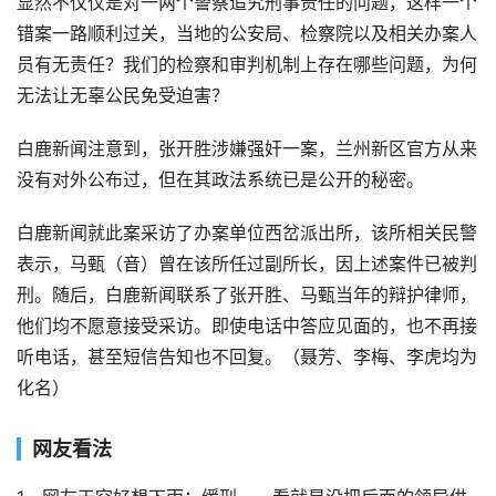
显然不仅仅是对一两个警察追究刑事责任的问题，这样一个
错案一路顺利过关，当地的公安局、检察院以及相关办案人
员有无责任？我们的检察和审判机制上存在哪些问题，为何
无法让无辜公民免受迫害？
白鹿新闻注意到，张开胜涉嫌强奸一案，兰州新区官方从来
没有对外公布过，但在其政法系统已是公开的秘密。
白鹿新闻就此案采访了办案单位西岔派出所，该所相关民警
表示，马甄（音）曾在该所任过副所长，因上述案件已被判
刑。随后，白鹿新闻联系了张开胜、马甄当年的辩护律师，
他们均不愿意接受采访。即使电话中答应见面的，也不再接
听电话，甚至短信告知也不回复。（聂芳、李梅、李虎均为
化名）
网友看法