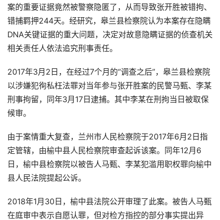
案的重要证据竟然被警察隐匿了，从而导致张开胜被错拘、
错捕羁押244天。经研究，皋兰县检察院认为本案存在隐瞒
DNA关键证据的重大问题，决定对故意隐瞒证据的侦查机关
相关责任人依法追究刑事责任。
2017年3月2日，在经过7个月的“调查之后”，皋兰县检察院
以涉嫌犯徇私枉法罪对当年参与张开胜案的民警马甄、李某
刑事拘留，同年3月17日逮捕。其中李某在刑拘当日被取保
候审。
由于案情重大复查，兰州市人民检察院于2017年6月2日指
定管辖，由榆中县人民检察院审查起诉该案。同年12月6
日，榆中县检察院以被告人马甄、李某犯滥用职权罪向榆中
县人民法院提起公诉。
2018年1月30日，榆中县法院公开审理了此案。被告人马甄
在庭审中表示自愿认罪，但对检方指控的部分事实提出异