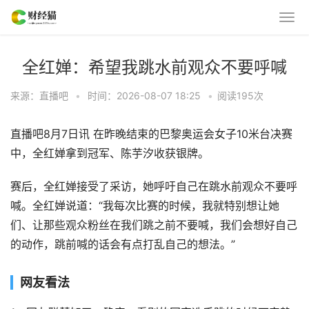
全红婵：希望我跳水前观众不要呼喊
来源：直播吧
•
时间：2026-08-07 18:25
•
阅读
195
次
直播吧8月7日讯 在昨晚结束的巴黎奥运会女子10米台决赛
中，全红婵拿到冠军、陈芋汐收获银牌。
赛后，全红婵接受了采访，她呼吁自己在跳水前观众不要呼
喊。全红婵说道：“我每次比赛的时候，我就特别想让她
们、让那些观众粉丝在我们跳之前不要喊，我们会想好自己
的动作，跳前喊的话会有点打乱自己的想法。”
网友看法