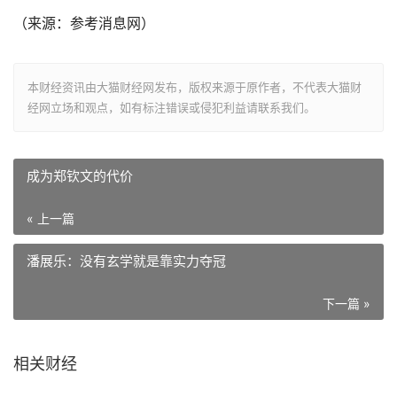
（来源：参考消息网）
本财经资讯由大猫财经网发布，版权来源于原作者，不代表大猫财
经网立场和观点，如有标注错误或侵犯利益请联系我们。
成为郑钦文的代价
« 上一篇
潘展乐：没有玄学就是靠实力夺冠
下一篇 »
相关财经