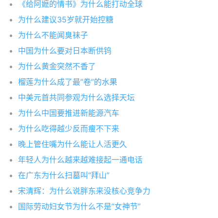
《给阿嬷的情书》为什么能打动全球
为什么建议35岁就开始控糖
为什么不能闻臭袜子
中国为什么要对日本断供钨
为什么黄金突然不香了
榴莲为什么成了最“卷”的水果
中美元首共同参观为什么选择天坛
为什么中国要推进新能源汽车
为什么吃得越少反而瘦不下来
晚上管住嘴为什么能让人活更久
年轻人为什么越来越难接起一通电话
在广东为什么扫墓叫“拜山”
宋清辉：为什么说胖东来没核心竞争力
国际劳动妇女节为什么不是“女神节”