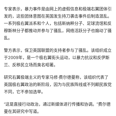
专家表示，暴力事件是由网上的虚假信息和极端右翼团体引
发的，这些团体意图在英国发生持刀袭击事件后制造混乱。
一系列极右翼派系和个人，包括新纳粹分子、足球流氓和反
穆斯林分子都推动并参与了骚乱，网络活跃分子也煽动了骚
乱。
警方表示，保卫英国联盟的支持者参与了骚乱。该组织成立
于2009年，是一个极右翼街头运动，以暴力抗议和反伊斯
兰、反移民立场而臭名昭著。
研究右翼极端主义的专家马修·费尔德曼称，该组织代表了
英国极右翼政治的新阶段，因为与民族阵线或不列颠民族党
不同，它不参加选举。
“这是直接行动政治，通过新媒体进行传播和协调。”费尔德
曼在其研究中写道。