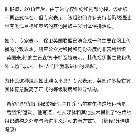
据报道，2013年后，由于领导权纠纷和内部分裂，该组织
不再正式存在。但专家表示，该组织的许多支持者仍然通过
具有类似目标和策略的其他民族主义团体保持活跃。
如今，专家表示，保卫英国联盟已演变成一种主要在网上传
播的分散思想。研究公众对移民和身份态度的非营利组织
“英国未来”的主管森德·卡特瓦拉表示，其仇视伊斯兰教和仇
外立场已成为一种“人们自我激进化的理想”。
为什么这种混乱如此难以平息？专家表示，英国许多极右翼
团体有意脱离了正式的等级制度和领导结构。
“希望而非仇恨”组织的研究主任乔·马尔霍尔称这场运动是
“后组织”运动。他写道，社交媒体和其他技术提供了“在传统
组织结构之外参与激进主义活动的新方式”。（编译/苏佳维
冯康）