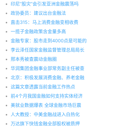
印尼“股灾”会引发亚洲金融震荡吗
政协委员：建议出台金融法
直击315：马上消费金融变相收费
一揽子金融政策含金量多高
金融专家：股市走到4000点是可能的
李云泽任国家金融监督管理总局局长
邢本秀被查震动金融圈
华润集团金融事业部常务副主任被查
北京：积极发展消费金融、养老金融
这篇文章透露当前金融工作热点
前4个月我国金融如何支持实体经济
美就业数据爆表 全球金融市场巨震
人大教授：中美金融战进入白热化
万达旗下快钱金融全部股权被质押