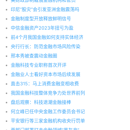
美财政部制裁俄金融机构和官员
印尼“股灾”会引发亚洲金融震荡吗
金融制度型开放释放鲜明信号
中信金融资产2023年扭亏为盈
前4个月我国金融如何支持实体经济
央行行长：防范金融市场风险传染
邢本秀被查震动金融圈
金融科技专业职称首次开评
金融业人士看好资本市场后续发展
直击315：马上消费金融变相收费
我国金融科技整体竞争力处世界前列
盘后观察：科技退潮金融接棒
何立峰已任中央金融工作委员会书记
平安银行等三家金融机构收央行罚单