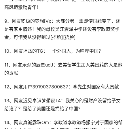
高风范激励青年！
9、网友积极的梦想iVx：大部分老一辈即使国藉变了，还
是有家乡情还！我的母校吴江震泽中学还设有李政道奖学
金，可惜我从没得到过[捂脸][捂脸]
10、网友坦荡的TG：一个外国人，为啥埋中国？
11、网友乐观的辰星udJ：去美留学生加入美国藉的人是他
的贡献
12、网友用户3919037800637：李先生对国家有大贡献
13、网友远见卓识梦想家T4：我关心的是财产没留给子女
给谁了？是给了美国还是捐给了中国？
14、网友真诚露珠Om：李政道李政道杨振宁对于国家的帮