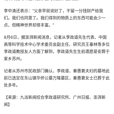
李中清还表示：“父亲早就说好了，不留一分钱财产给我
们。我们也同意了。我们得到的物质上的东西可能会少一
点，但精神世界却很丰富。”
8月6日，据澎湃新闻消息，记者从李政道先生代表、中国
高等科学技术中心学术委员会副主任、研究员王垂林等多位
李政道教授友人方面了解到，李政道先生生前遗愿是安葬于
家乡苏州。
记者从苏州市民政部门确认，李政道、秦惠䇹夫妇的墓地此
前已选定在东山镇华侨公墓万隆墓区，秦惠䇹女士已葬于此
处多年。
【来源：九派新闻综合李政道研究所、广州日报、澎湃新
闻】