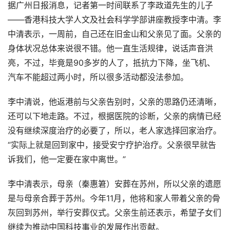
据广州日报消息，记者第一时间联系了李政道先生的儿子
——香港科技大学人文及社会科学学部讲座教授李中清。李
中清表示，一周前，自己还在旧金山和父亲见了面。父亲的
身体状况总体来说很不错。他一直生活规律，说话声音洪
亮，不过，毕竟是90多岁的人了，抵抗力下降，坐飞机、
汽车不能超过两小时，所以很多活动都没法参加。
李中清说，他返港前与父亲告别时，父亲的思路仍还清晰，
还可以下地走路。不过，根据医院的诊断，父亲的病情已经
没有继续深度治疗的必要了，所以，老人家选择回家治疗。
“实际上就是回到家中，接受安宁疗护治疗。父亲很早就告
诉我们，他一定要在家中离世。”
李中清表示，母亲（秦惠䇹）安葬在苏州，所以父亲的遗愿
是与母亲合葬于苏州。今年11月，他将和家人带着父亲的骨
灰回到苏州，举行安葬仪式。父亲生前还表示，希望子女们
继续为推动中国科技事业的发展作出贡献。