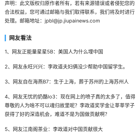
声明：此文版权归原作者所有，若有来源错误或者侵犯您的
合法权益，您可通过邮箱与我们取得联系，我们将及时进行
处理。邮箱地址：jpbl@jp.jiupainews.com
网友看法
1、网友正能量星星5B：美国人为什么埋中国
2、网友永旺兴兴：李政道夫妇俩没少帮助中国留学生。
3、网友自在海燕B7：生于上海，葬于苏州的上海苏州人
4、网友无忧的奶酪lo3：现在网上的喷子真的太多了，值得
尊敬的人为啥不可以魂归故里呢？李政道奖学金让莘莘学子
获得了好的深造机会，难道不是为国做贡献啊？
5、网友江南阁茶业：李政道对中国贡献很大