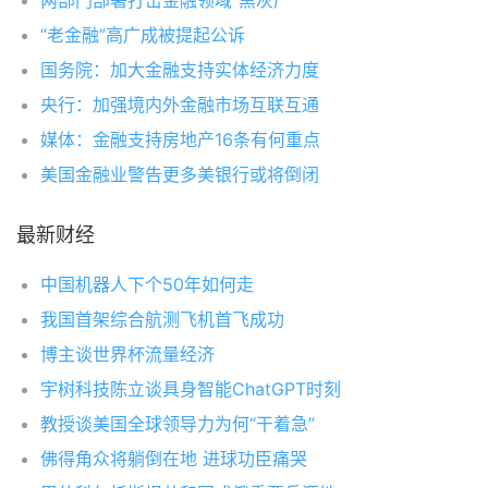
两部门部署打击金融领域“黑灰产”
“老金融”高广成被提起公诉
国务院：加大金融支持实体经济力度
央行：加强境内外金融市场互联互通
媒体：金融支持房地产16条有何重点
美国金融业警告更多美银行或将倒闭
最新财经
中国机器人下个50年如何走
我国首架综合航测飞机首飞成功
博主谈世界杯流量经济
宇树科技陈立谈具身智能ChatGPT时刻
教授谈美国全球领导力为何“干着急”
佛得角众将躺倒在地 进球功臣痛哭