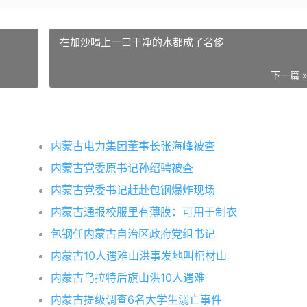
在加沙喝上一口干净的水都成了奢侈
下一篇 
内蒙古电力集团董事长张海峰被查
内蒙古党委原书记孙绍骋被查
内蒙古党委书记赶赴包钢爆炸现场
内蒙古通报校服里有薄膜：可用于制衣
包钢任内蒙古自治区政府党组书记
内蒙古10人遇难山洪事发地叫棺材山
内蒙古乌拉特后旗山洪10人遇难
内蒙古提级调查6名大学生溺亡事件