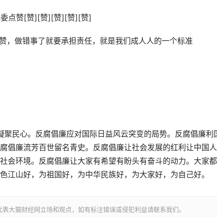
[赞][赞][赞][赞][赞]
点赞，做错事了就要承担责任，就是我们成人人的一个标准
！
廉凝聚民心。反腐倡廉应对国际日益风云突变的局势。反腐倡廉利
腐倡廉流芳百世留名青史。反腐倡廉让社会发展的红利让中国人
社会环境。反腐倡廉让大家有希望有盼头有奋斗的动力。大家都
色江山好，为祖国好，为中华民族好，为大家好，为自己好。
代表大猫财经网立场和观点，如有标注错误或侵犯利益请联系我们。