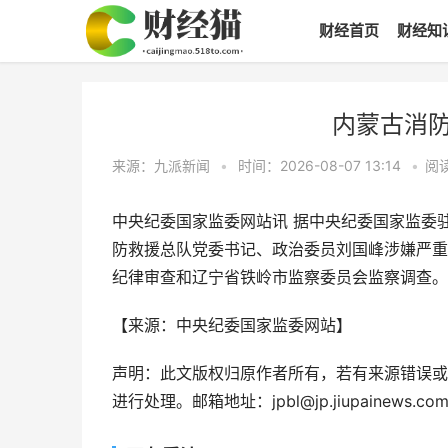
财经首页
财经知
内蒙古消
来源：九派新闻
•
时间：2026-08-07 13:14
•
阅
中央纪委国家监委网站讯 据中央纪委国家监委
防救援总队党委书记、政治委员刘国峰涉嫌严重
纪律审查和辽宁省铁岭市监察委员会监察调查。
【来源：中央纪委国家监委网站】
声明：此文版权归原作者所有，若有来源错误或
进行处理。邮箱地址：jpbl@jp.jiupainews.co