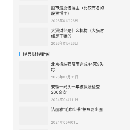
股市最靠谱博主（比较有名的
股票博主）
2026年01月26日
大猫财经是什么机构（大猫财
经是干嘛的
2026年01月26日
经典财经新闻
北京极端强降雨造成44死9失
踪
2025年07月31日
安徽一码头一年被执法检查
200余次
2024年04月11日
洁丽雅“毛巾少爷”拍短剧出圈
2024年05月01日