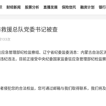
识
财经新闻
股票分析
直播发展
保险信托
融资计划
银行
防救援总队党委书记被查
读
133
次
驻应急管理部纪检监察组、辽宁省纪委监委消息：内蒙古自治区
违纪违法，目前正接受中央纪委国家监委驻应急管理部纪检监察
者侵犯您的合法权益，您可通过邮箱与我们取得联系，我们将及
m