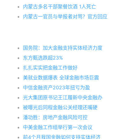
内蒙古多名干部聚餐饮酒 1人死亡
内蒙古一官员与举报者对骂？官方回应
国务院：加大金融支持实体经济力度
东方甄选跌超23%
扎扎实实把金融工作做好
美就业数据爆表 全球金融市场巨震
中信金融资产2023年扭亏为盈
光大集团原书记王江履新中央金融办
被曝光后同程金融公关经理还嘴硬
潘功胜：房地产金融风险可控
中美金融工作组举行第一次会议
前4个月我国金融如何支持实体经济