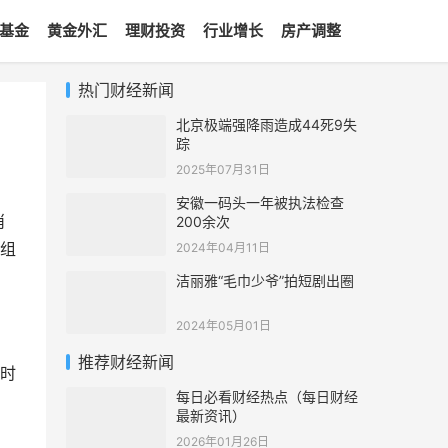
基金
黄金外汇
理财投资
行业增长
房产调整
热门财经新闻
北京极端强降雨造成44死9失
踪
2025年07月31日
安徽一码头一年被执法检查
消
200余次
组
2024年04月11日
洁丽雅“毛巾少爷”拍短剧出圈
2024年05月01日
推荐财经新闻
时
每日必看财经热点（每日财经
最新资讯）
2026年01月26日