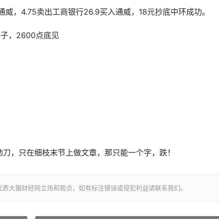
入通威，4.75卖出工商银行26.9买入通威，18元抄底中环成功。
子，2600点底见
上动刀，只在细枝末节上做文章，那只能一个字，跌！
代表大猫财经网立场和观点，如有标注错误或侵犯利益请联系我们。