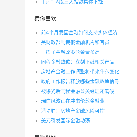
午评：A股三大指数集体下挫
猜你喜欢
前4个月我国金融如何支持实体经济
美财政部制裁俄金融机构和官员
一揽子金融政策含金量多高
同程金融致歉：立刻下线相关产品
房地产金融工作调整将带来什么变化
政府工作报告释放哪些金融政策信号
被曝光后同程金融公关经理还嘴硬
瑞信风波正在冲击伦敦金融业
潘功胜：房地产金融风险可控
美元引发国际金融动荡