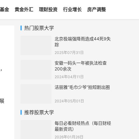
基金
黄金外汇
理财投资
行业增长
房产调整
热门股票大学
北京极端强降雨造成44死9失
踪
2025年07月31日
安徽一码头一年被执法检查
点，
200余次
2024年04月11日
。
洁丽雅“毛巾少爷”拍短剧出圈
展
2024年05月01日
推荐股票大学
每日必看财经热点（每日财经
最新资讯）
2026年01月26日