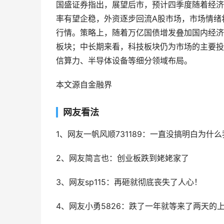
国盛证券指出，展望后市，预计四季度随着经济
率有望企稳，外资逐步回流A股市场，市场情绪
行情。策略上，随着万亿国债增发叠加国内经济
板块；中长期来看，科技板块仍为市场的主要投
信算力、半导体设备等细分领域布局。
本文源自金融界
网友看法
1、网友一帆风顺731189：一直没搞明白为什
2、网友简言也：创业板跌到姥姥家了
3、网友sp115：再砸就彻底丧失了人心！
4、网友小勇5826：跌了一年就等来了两天