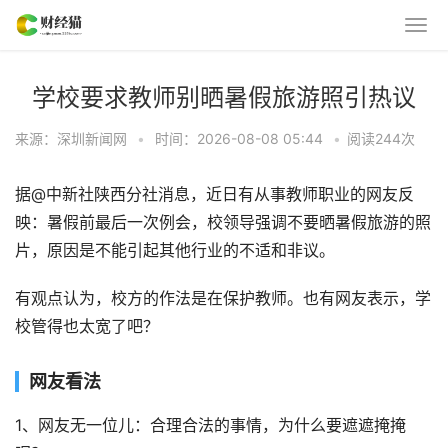
学校要求教师别晒暑假旅游照引热议
来源：深圳新闻网
•
时间：2026-08-08 05:44
•
阅读
244
次
据@中新社陕西分社消息，近日有从事教师职业的网友反
映：暑假前最后一次例会，校领导强调不要晒暑假旅游的照
片，原因是不能引起其他行业的不适和非议。
有观点认为，校方的作法是在保护教师。也有网友表示，学
校管得也太宽了吧？
网友看法
1、网友无一位儿：合理合法的事情，为什么要遮遮掩掩