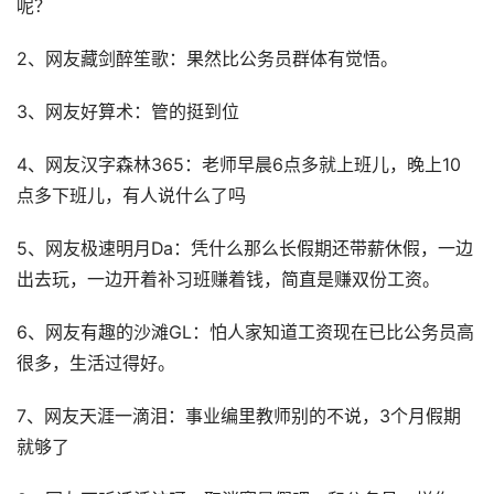
呢？
2、网友藏剑醉笙歌：果然比公务员群体有觉悟。
3、网友好算术：管的挺到位
4、网友汉字森林365：老师早晨6点多就上班儿，晚上10
点多下班儿，有人说什么了吗
5、网友极速明月Da：凭什么那么长假期还带薪休假，一边
出去玩，一边开着补习班赚着钱，简直是赚双份工资。
6、网友有趣的沙滩GL：怕人家知道工资现在已比公务员高
很多，生活过得好。
7、网友天涯一滴泪：事业编里教师别的不说，3个月假期
就够了