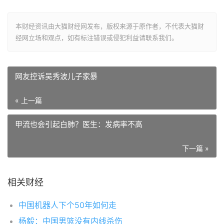
本财经资讯由大猫财经网发布，版权来源于原作者，不代表大猫财
经网立场和观点，如有标注错误或侵犯利益请联系我们。
网友控诉吴秀波儿子家暴
« 上一篇
甲流也会引起白肺？医生：发病率不高
下一篇 »
相关财经
中国机器人下个50年如何走
杨毅：中国男篮没有内线杀伤