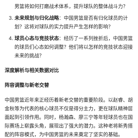
男篮将如何打磨战术体系，提升球队的整体战斗力？
未来规划与归化战略
：中国男篮是否有归化球员的计
划？这将对球队的实力提升产生怎样的影响？
球员心态与竞技状态
：经历了一系列挫折后，中国男篮
的球员们心态如何调整？他们将以怎样的竞技状态迎接
未来的挑战？
深度解析与相关数据对比
阵容调整与新老交替
中国男篮近年来正经历着新老交替的重要阶段。以赵睿、胡
金秋等为代表的核心球员不仅是得分主力，更在球队精神层
面起到引领作用。同时，杨瀚森、廖三宁等年轻球员也在国
际赛场上崭露头角，展现出了强大的潜力。这种老将新秀搭
配的阵容模式，为中国男篮的未来奠定了坚实的基础。