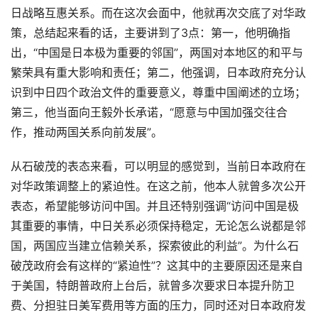
日战略互惠关系。而在这次会面中，他就再次交底了对华政
策，总结起来看的话，主要讲到了3点：第一，他明确指
出，“中国是日本极为重要的邻国”，两国对本地区的和平与
繁荣具有重大影响和责任；第二，他强调，日本政府充分认
识到中日四个政治文件的重要意义，尊重中国阐述的立场；
第三，他当面向王毅外长承诺，“愿意与中国加强交往合
作，推动两国关系向前发展”。
从石破茂的表态来看，可以明显的感觉到，当前日本政府在
对华政策调整上的紧迫性。在这之前，他本人就曾多次公开
表态，希望能够访问中国。并且还特别强调“访问中国是极
其重要的事情，中日关系必须保持稳定，无论怎么说都是邻
国，两国应当建立信赖关系，探索彼此的利益”。为什么石
破茂政府会有这样的“紧迫性”？这其中的主要原因还是来自
于美国，特朗普政府上台后，就曾多次要求日本提升防卫
费、分担驻日美军费用等方面的压力，同时还对日本政府发