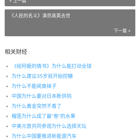
« 上一篇
《人民的名义》演员高英去世
下一篇 »
相关财经
《给阿嬷的情书》为什么能打动全球
为什么建议35岁就开始控糖
为什么不能闻臭袜子
中国为什么要对日本断供钨
为什么黄金突然不香了
榴莲为什么成了最“卷”的水果
中美元首共同参观为什么选择天坛
为什么中国要推进新能源汽车