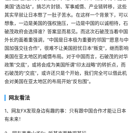
美国“选边站”，搞芯片封锁、军事威慑、产业链转移，这些
其实早就让日本憋了一肚子苦水。在这样一个背景下，可以
想象，一边是美国的强权施压，一边是中国的以诚相待，石
破茂政府会选择谁？答案显而易见。而这次石破茂当着中国
外长的面着重强调，“中国是日本极为重要的邻国”“愿意与中
国加强交往合作”，很难不让美国担忧日本“叛变”，继而影响
美国在亚太地区的威慑布局。对于中国而言，石破茂的对华
政策“交底”，或将会成为美国所谓“印太战略”的转折点，而
石破茂的“交底”，或许还只是个开始，我们完全可以借此机
会对美国在亚太地区的布局开始“反包围”。
网友看法
1、网友FX发现身边有趣的事：只有跟中国合作才能让日本
有未来！