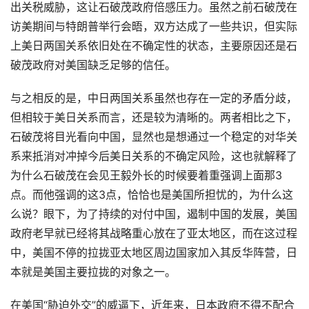
出关税威胁，这让石破茂政府倍感压力。虽然之前石破茂在
访美期间与特朗普举行会晤，双方达成了一些共识，但实际
上美日两国关系依旧处在不确定性的状态，主要原因还是石
破茂政府对美国缺乏足够的信任。
与之相反的是，中日两国关系虽然也存在一定的矛盾分歧，
但相较于美日关系而言，还是较为清晰的。两者相比之下，
石破茂将目光看向中国，显然也是想通过一个稳定的对华关
系来抵消对冲掉今后美日关系的不确定风险，这也就解释了
为什么石破茂在会见王毅外长的时候要着重强调上面那3
点。而他强调的这3点，恰恰也是美国所担忧的，为什么这
么说？眼下，为了持续的对付中国，遏制中国的发展，美国
政府老早就已经将其战略重心放在了亚太地区，而在这过程
中，美国不停的拉拢亚太地区周边国家加入其反华阵营，日
本就是美国主要拉拢的对象之一。
在美国“胁迫外交”的威逼下，近年来，日本政府不得不配合