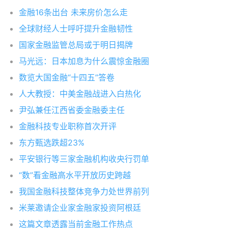
金融16条出台 未来房价怎么走
全球财经人士呼吁提升金融韧性
国家金融监管总局或于明日揭牌
马光远：日本加息为什么震惊金融圈
数览大国金融“十四五”答卷
人大教授：中美金融战进入白热化
尹弘兼任江西省委金融委主任
金融科技专业职称首次开评
东方甄选跌超23%
平安银行等三家金融机构收央行罚单
“数”看金融高水平开放历史跨越
我国金融科技整体竞争力处世界前列
米莱邀请企业家金融家投资阿根廷
这篇文章透露当前金融工作热点