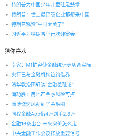
特朗普为中国少年儿童驻足鼓掌
特朗普：世上最顶级企业都想来中国
特朗普称赞“中国太美了”
习近平为特朗普举行欢迎宴会
猜你喜欢
专家：M1扩容使金融统计更切合实际
央行已与金融机构签约借券
清华教授田轩谈“金融羞耻论”
潘功胜：房地产金融风险可控
淄博烧烤风刮到了金融圈
同程金融App借4万到手2.8万
金融16条出台 未来房价怎么走
中央金融工作会议释放重要信号