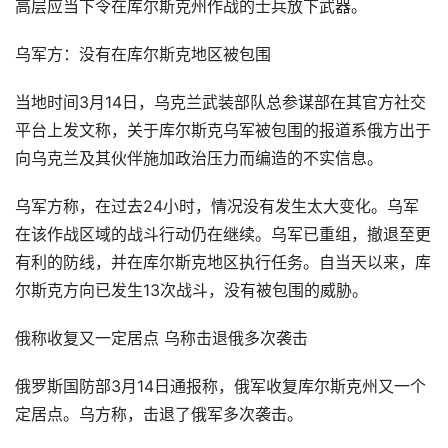
高层应当下令在库尔斯克州作战的士兵放下武器。
乌军方：没有在库尔斯克地区被包围
当地时间3月14日，乌克兰武装部队总参谋部在其官方社交
平台上发文称，关于库尔斯克乌军被包围的报道系俄方出于
向乌克兰及其伙伴施加政治压力而编造的不实信息。
乌军方称，在过去24小时，情况没有发生太大变化。乌军
在该作战区域的战斗行动仍在继续。乌军已重组，撤退至更
有利的防线，并在库尔斯克地区执行任务。自当天以来，库
尔斯克方向已发生13次战斗，没有被包围的威胁。
俄称收复又一定居点 乌称击退俄多次袭击
俄罗斯国防部3月14日通报称，俄军收复库尔斯克州又一个
定居点。乌方称，击退了俄军多次袭击。