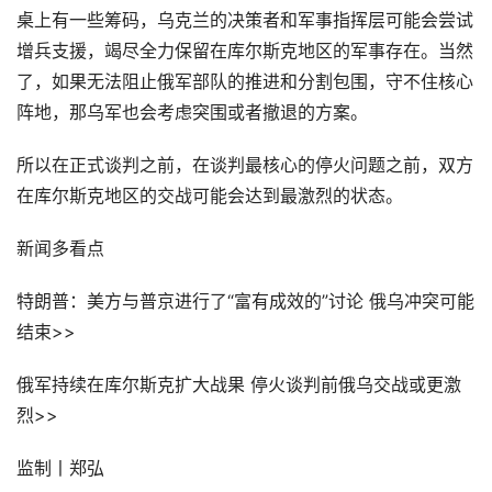
桌上有一些筹码，乌克兰的决策者和军事指挥层可能会尝试
增兵支援，竭尽全力保留在库尔斯克地区的军事存在。当然
了，如果无法阻止俄军部队的推进和分割包围，守不住核心
阵地，那乌军也会考虑突围或者撤退的方案。
所以在正式谈判之前，在谈判最核心的停火问题之前，双方
在库尔斯克地区的交战可能会达到最激烈的状态。
新闻多看点
特朗普：美方与普京进行了“富有成效的”讨论 俄乌冲突可能
结束>>
俄军持续在库尔斯克扩大战果 停火谈判前俄乌交战或更激
烈>>
监制丨郑弘