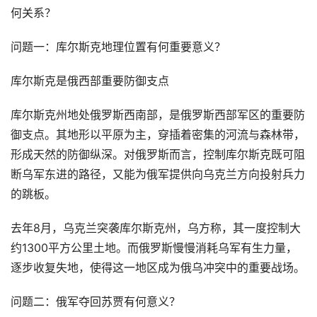
何关系？
问题一：库尔斯克地理位置有何重要意义？
库尔斯克是俄西部重要防御支点
库尔斯克州地处俄罗斯西南部，是俄罗斯西部军区的重要防
御支点。其地形以平原为主，穿插着密集的河流与森林带，
形成天然的防御纵深。对俄罗斯而言，控制库尔斯克既可阻
断乌军东进的路径，又能为俄军提供向乌克兰方向投射兵力
的跳板。
去年8月，乌克兰突袭库尔斯克州，乌方称，其一度控制大
约1300平方公里土地。而俄罗斯慢慢消耗乌军有生力量，
逐步收复失地，使得这一地区成为俄乌冲突中的重要战场。
问题二：俄军夺回苏贾有何意义？