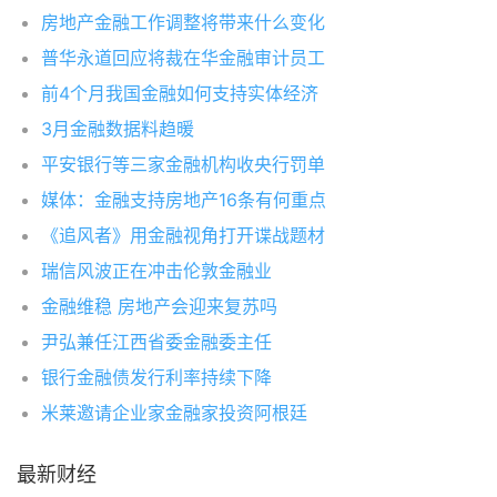
房地产金融工作调整将带来什么变化
普华永道回应将裁在华金融审计员工
前4个月我国金融如何支持实体经济
3月金融数据料趋暖
平安银行等三家金融机构收央行罚单
媒体：金融支持房地产16条有何重点
《追风者》用金融视角打开谍战题材
瑞信风波正在冲击伦敦金融业
金融维稳 房地产会迎来复苏吗
尹弘兼任江西省委金融委主任
银行金融债发行利率持续下降
米莱邀请企业家金融家投资阿根廷
最新财经