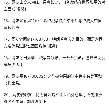
15、网友山高人为峰：果真如此，川普就站在世界和平的对
立面啦[发怒]
16、网友聪颖风铃nz：希望战争快点结束！希望我大中国
永远强盛！
17、网友梦回msk168758：特朗普真实的目的，而是为西
方雇佣兵逃脱包围圈说情[抠鼻]
18、网友今日无聊：战争是残酷、一条条生命，愿世界没没
战争[祈祷]
19、网友平107136602：这些被包围的当中肯定有美军和
北约士兵。
20、网友俊驰罗：特朗普为啥不让以色列总理停火饶加沙
难民的生命，加沙没矿吧