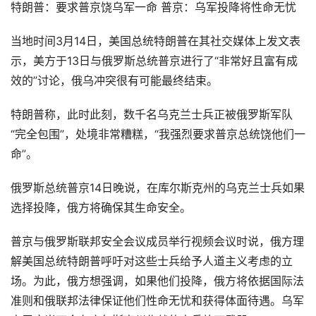
特朗普：要求普京饶乌军一命 普京：乌军投降将性命无忧
当地时间3月14日，美国总统特朗普在其社交媒体上发文表
示，美方于13日与俄罗斯总统普京进行了“非常好且富有成
效的”讨论，俄乌冲突很有可能最终结束。
特朗普称，此时此刻，数千名乌克兰士兵正被俄罗斯军队
“完全包围”，处境非常糟糕，“我强烈要求普京总统饶他们一
命”。
俄罗斯总统普京14日晚说，在库尔斯克州的乌克兰士兵如果
选择投降，俄方将确保其生命安全。
普京与俄罗斯联邦安全会议成员举行视频会议时说，俄方理
解美国总统特朗普呼吁对这些士兵给予人道主义考虑的立
场。为此，俄方想强调，如果他们投降，俄方将依据国际法
准则和俄联邦法律保证他们性命无忧和获得体面待遇。乌军