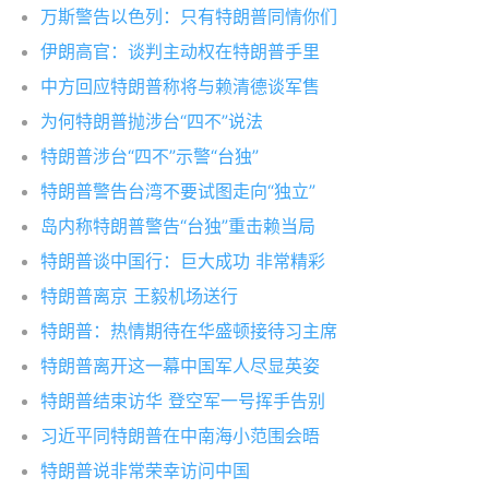
万斯警告以色列：只有特朗普同情你们
伊朗高官：谈判主动权在特朗普手里
中方回应特朗普称将与赖清德谈军售
为何特朗普抛涉台“四不”说法
特朗普涉台“四不”示警“台独”
特朗普警告台湾不要试图走向“独立”
岛内称特朗普警告“台独”重击赖当局
特朗普谈中国行：巨大成功 非常精彩
特朗普离京 王毅机场送行
特朗普：热情期待在华盛顿接待习主席
特朗普离开这一幕中国军人尽显英姿
特朗普结束访华 登空军一号挥手告别
习近平同特朗普在中南海小范围会晤
特朗普说非常荣幸访问中国