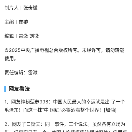
制片人丨张奇斌
主编丨崔翀
编辑丨雷溦 刘微
©2025中央广播电视总台版权所有。未经许可，请勿转载
使用。
责任编辑：雷溦
网友看法
1、网友神秘菠萝998：中国人民最大的幸运就是出 了一个
毛泽东！而这一抹“中 国红”必将洒满整个世界！[加油]
2、网友子曰斯夫：同一事件，三个说法。虽然各有立场为