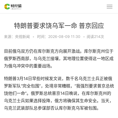
特朗普要求饶乌军一命 普京回应
来源：央视新闻
•
时间：2026-08-09 11:30
•
阅读
214
次
目前俄乌双方仍在库尔斯克方向展开激战。库尔斯克州位于
俄罗斯西南部，与乌克兰接壤，其地理位置使得这一地区成
为俄乌冲突中的重要战场。
特朗普3月14日早些时候发文说，数千名乌克兰士兵正被俄
罗斯军队“完全包围”，处境非常糟糕，“我强烈要求普京总统
饶他们一命”。俄罗斯总统普京14日晚说，在库尔斯克州的
乌克兰士兵如果选择投降，俄方将确保其生命安全。当天，
乌克兰武装部队总参谋部否认库尔斯克乌军被包围。