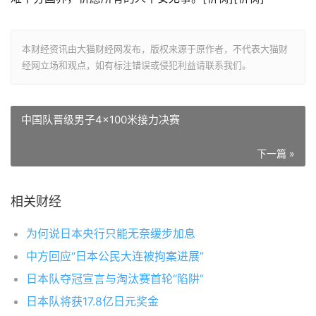
本财经资讯由大猫财经网发布，版权来源于原作者，不代表大猫财
经网立场和观点，如有标注错误或侵犯利益请联系我们。
中国队晋级男子4x100米接力决赛
下一篇 »
相关财经
为何说日本央行只能无奈缓步加息
中方回应“日本公民大连被拘案进展”
日本队夺冠宣言与淘汰赛首轮“陷阱”
日本队将获17.8亿日元奖金