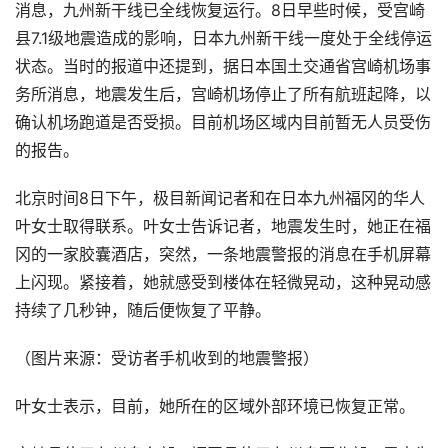
消息，九州新干线已全线恢复运行。8日早些时候，受宫崎
县7.1级地震造成的影响，日本九州新干线一度处于全线停运
状态。当时的报道中还提到，据日本国土交通省宫崎机场事
务所消息，地震发生后，宫崎机场停止了所有航班起降，以
确认机场跑道是否受损。目前机场区域内目前暂无人员受伤
的报告。
北京时间8日下午，极目新闻记者和在日本九州福冈的华人
叶女士取得联系。叶女士告诉记者，地震发生时，她正在福
冈的一家胶囊酒店，突然，一条地震警报的消息在手机屏幕
上闪现。紧接着，她就感受到楼体在轻微晃动，这种晃动感
持续了几秒钟，随后便恢复了平静。
（图片来源：受访者手机收到的地震警报）
叶女士表示，目前，她所在的区域外部环境已恢复正常。