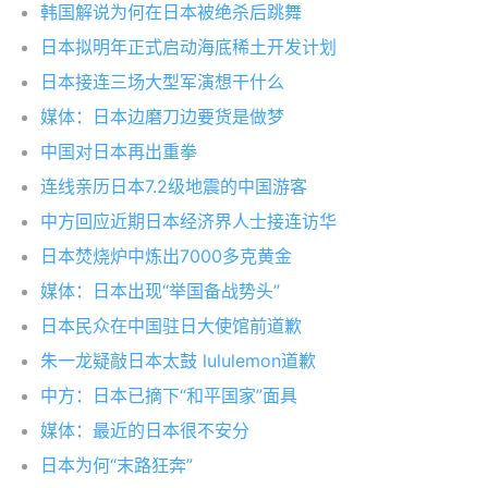
韩国解说为何在日本被绝杀后跳舞
日本拟明年正式启动海底稀土开发计划
日本接连三场大型军演想干什么
媒体：日本边磨刀边要货是做梦
中国对日本再出重拳
连线亲历日本7.2级地震的中国游客
中方回应近期日本经济界人士接连访华
日本焚烧炉中炼出7000多克黄金
媒体：日本出现“举国备战势头”
日本民众在中国驻日大使馆前道歉
朱一龙疑敲日本太鼓 lululemon道歉
中方：日本已摘下“和平国家”面具
媒体：最近的日本很不安分
日本为何“末路狂奔”