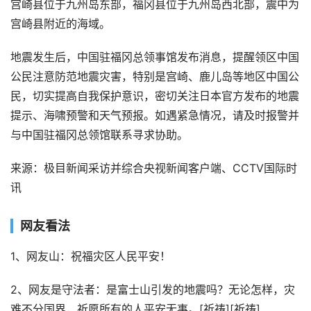
宫崎县位于九州岛东部，福冈县位于九州岛西北部，震中为
宫崎县附近的海域。
地震发生后，中国驻福冈总领事馆发布消息，提醒领区中国
公民注意防范地震灾害，特别是宫崎、鹿儿岛等地区中国公
民，切实提高自我保护意识，密切关注日本官方发布的地震
提示、海啸预警和天气预报。如遇紧急情况，请及时报警并
与中国驻福冈总领馆联系寻求协助。
来源：极目新闻采访并综合央视新闻客户端、CCTV国际时
讯
网友看法
1、网友山：祝福灾区人民平安！
2、网友是守法者：是富士山引发的地震吗？无论怎样，灾
难不分国界，祈愿所有的人平安无事。[祈祷][祈祷]