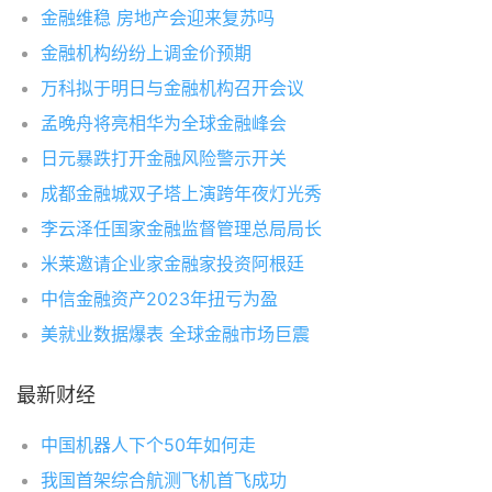
金融维稳 房地产会迎来复苏吗
金融机构纷纷上调金价预期
万科拟于明日与金融机构召开会议
孟晚舟将亮相华为全球金融峰会
日元暴跌打开金融风险警示开关
成都金融城双子塔上演跨年夜灯光秀
李云泽任国家金融监督管理总局局长
米莱邀请企业家金融家投资阿根廷
中信金融资产2023年扭亏为盈
美就业数据爆表 全球金融市场巨震
最新财经
中国机器人下个50年如何走
我国首架综合航测飞机首飞成功