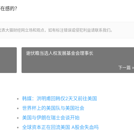
存在感的？
代表大猫财经网立场和观点，如有标注错误或侵犯利益请联系我们。
谢伏瞻当选人权发展基金会理事长
下一篇 
韩媒：洪明甫回韩仅2天又前往美国
世界杯上的美国队与美国社会
美国与伊朗在瑞士会谈开始
全球资本正在回流美国 A股会失血吗