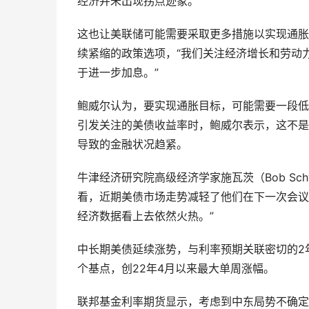
经济并未出现拐点迹象。
这也让美联储可能需要采取更多措施以实现通胀
续紧缩的政策选项，“我们关注经济增长和劳动
于进一步加息。”
鲍威尔认为，要实现通胀目标，可能需要一段低
引发关注的美债收益率时，鲍威尔表示，这不是
导致的金融状况趋紧。
牛津经济研究院高级经济学家施瓦茨（Bob Sc
看，近期美债市场走势减轻了他们在下一次会议
经济数据看上去依然火热。”
中长期美债延续涨势，与利率预期关联密切的2年期
个基点，创22年4月以来最大单周涨幅。
联邦基金利率期货显示，考虑到中东局势不确定