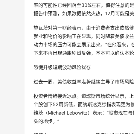
率的可能性已经回落至30%左右。值得注意的
报告中预测，如果数据依然火热，12月可能是
施瓦茨对第一财经表示，由于消费者支出依然健
就业和物价的影响正在显现，同时随着美债收益
动力市场的压力可能会展示出来。”在他看来，
下来不再出现通胀剧烈反弹，基本可以确认本轮
恐慌升级短期波动风险犹存
过去一周，美债收益率走势继续主导了市场风险
投资者情绪接近冰点。道琼斯市场统计显示，上周
个股创下52周新低，而纳斯达克综指表现更为惨淡，
维茨（Michael Lebowitz）表示：“
头的地步。”