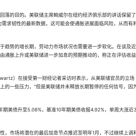
回落的目的。美联储主席鲍威尔在纽约经济俱乐部的讲话保留了
力需求韧性的最新数据，这可能会使通胀进展面临风险，从而有
于趋势的增长期，劳动力市场状况也需要进一步软化。在谈及近
由通胀上升或美联储进一步加息的预期推动的，称正在评估收益
hwartz）在接受第一财经记者采访时表示，从美联储官员的立场
上的一些压力，“但是美联储并未释放长期暂停的任何信号，因
美债升至5.08%，基准10年期美债收报4.92%，单周大涨近3
性，市场将潜在的最后加息节点推迟至明年1月，不过继续上调