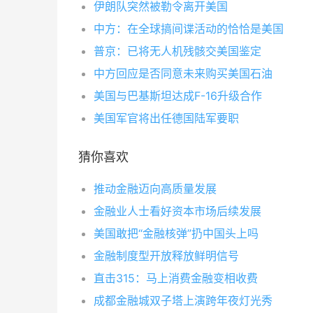
伊朗队突然被勒令离开美国
中方：在全球搞间谍活动的恰恰是美国
普京：已将无人机残骸交美国鉴定
中方回应是否同意未来购买美国石油
美国与巴基斯坦达成F-16升级合作
美国军官将出任德国陆军要职
猜你喜欢
推动金融迈向高质量发展
金融业人士看好资本市场后续发展
美国敢把“金融核弹”扔中国头上吗
金融制度型开放释放鲜明信号
直击315：马上消费金融变相收费
成都金融城双子塔上演跨年夜灯光秀