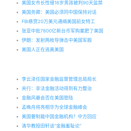
美国女市长性侵16岁男孩被判90天监禁
美国务卿：美国必须同中国保持对话
FBI悬赏20万美元通缉美国前女特工
张亚中批7800亿新台币军购案肥了美国
伊朗：发射两枚导弹击中美国军舰
美国人正在逃离美国
李云泽任国家金融监督管理总局局长
央行：非法金融活动得到有力整治
金融风暴会否在美国登陆
孟晚舟将亮相华为全球金融峰会
美国要制裁中国金融机构？中方回应
清华教授田轩谈“金融羞耻论”