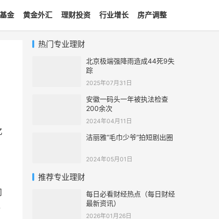
基金
黄金外汇
理财投资
行业增长
房产调整
热门专业理财
北京极端强降雨造成44死9失
踪
2025年07月31日
安徽一码头一年被执法检查
200余次
2024年04月11日
亿
洁丽雅“毛巾少爷”拍短剧出圈
2024年05月01日
推荐专业理财
同
每日必看财经热点（每日财经
最新资讯）
，
2026年01月26日